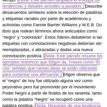
tendencias y debates actuales a pasados.)
Describe
desacuerdos similares sobre la elección de palabras
y etiquetas raciales por parte de académicos y
activistas como Fannie Barrier Williams y W.E.B. Du
Bois que rodean términos ahora anticuados como
“negro” y “coloreado”. Estos líderes debatieron si las
etiquetas con connotaciones negativas deberían ser
reemplazadas, o abrazadas y dadas una nueva
connotación positiva.
(Nota: Este párrafo resume los
ejemplos históricos que Eligon da. Frases como “Él
cita” señalan que ciertas ideas se están utilizando
para sustentar una afirmación.)
Eligon observa que
el “negro” de hoy fue utilizado alguna vez como
peyorativo pero fue promovido por el movimiento
Poder Negro a partir de finales de los sesenta, tanto
como la palabra “Negro” se recuperó como una
palabra positiva.
(Nota: Resumen de una tendencia