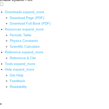
Downloads
expand_more
Download Page (PDF)
Download Full Book (PDF)
Resources
expand_more
Periodic Table
Physics Constants
Scientific Calculator
Reference
expand_more
Reference & Cite
Tools
expand_more
Help
expand_more
Get Help
Feedback
Readability
x