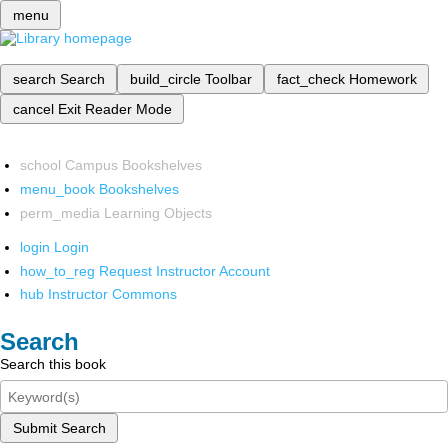
menu
search
Search
build_circle
Toolbar
fact_check
Homework
cancel
Exit Reader Mode
school
Campus Bookshelves
menu_book
Bookshelves
perm_media
Learning Objects
login
Login
how_to_reg
Request Instructor Account
hub
Instructor Commons
Search
Search this book
Submit Search