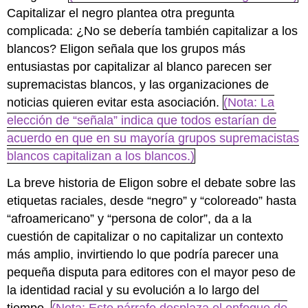
Capitalizar el negro plantea otra pregunta
complicada: ¿No se debería también capitalizar a los
blancos? Eligon señala que los grupos más
entusiastas por capitalizar al blanco parecen ser
supremacistas blancos, y las organizaciones de
noticias quieren evitar esta asociación.
(Nota: La
elección de “señala” indica que todos estarían de
acuerdo en que en su mayoría grupos supremacistas
blancos capitalizan a los blancos.)
La breve historia de Eligon sobre el debate sobre las
etiquetas raciales, desde “negro” y “coloreado” hasta
“afroamericano” y “persona de color”, da a la
cuestión de capitalizar o no capitalizar un contexto
más amplio, invirtiendo lo que podría parecer una
pequeña disputa para editores con el mayor peso de
la identidad racial y su evolución a lo largo del
tiempo.
(Nota: Este párrafo desplaza el enfoque de