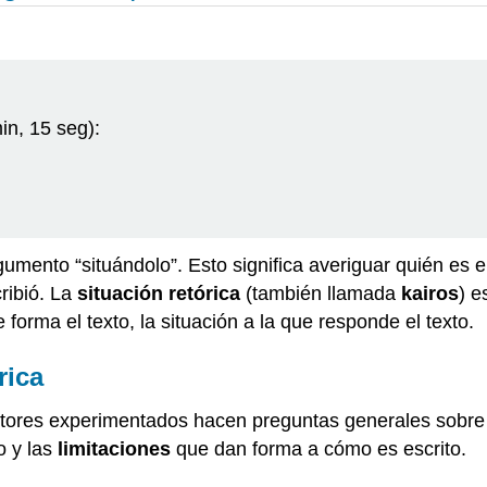
in, 15 seg):
nto “situándolo”. Esto significa averiguar quién es el 
ribió. La
situación retórica
(también llamada
kairos
)
es
 forma el texto, la situación a la que responde el texto.
rica
tores experimentados hacen preguntas generales sobre
o y las
limitaciones
que dan forma a cómo es escrito.