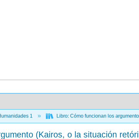
umanidades 1
Libro: Cómo funcionan los argumentos -
rgumento (Kairos, o la situación retór