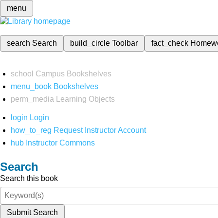
menu
search
Search
build_circle
Toolbar
fact_check
Homew
school
Campus Bookshelves
menu_book
Bookshelves
perm_media
Learning Objects
login
Login
how_to_reg
Request Instructor Account
hub
Instructor Commons
Search
Search this book
Submit Search