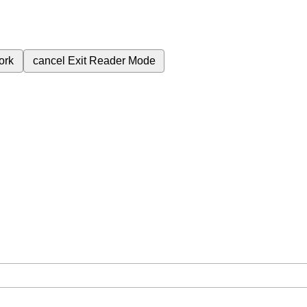
ork
cancel
Exit Reader Mode