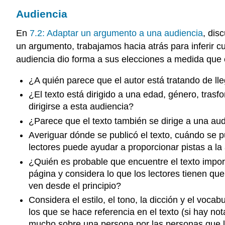
Audiencia
En
7.2: Adaptar un argumento a una audiencia
, dis
un argumento, trabajamos hacia atrás para inferir cuá
audiencia dio forma a sus elecciones a medida que 
¿A quién parece que el autor está tratando de ll
¿El texto está dirigido a una edad, género, trasfo
dirigirse a esta audiencia?
¿Parece que el texto también se dirige a una au
Averiguar dónde se publicó el texto, cuándo se pub
lectores puede ayudar a proporcionar pistas a la
¿Quién es probable que encuentre el texto importa
página y considera lo que los lectores tienen qu
ven desde el principio?
Considera el estilo, el tono, la dicción y el voc
los que se hace referencia en el texto (si hay n
mucho sobre una persona por las personas que l