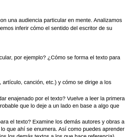
on una audiencia particular en mente. Analizamos
emos inferir cómo el sentido del escritor de su
rticular, por ejemplo? ¿Cómo se forma el texto para
 artículo, canción, etc.) y cómo se dirige a los
dar enajenado por el texto? Vuelve a leer la primera
probable que lo deje a un lado en base a algo que
l para el texto? Examine los demás autores y obras a
re lo que ahí se enumera. Así como puedes aprender
s los demás textos a los que hace referencia).