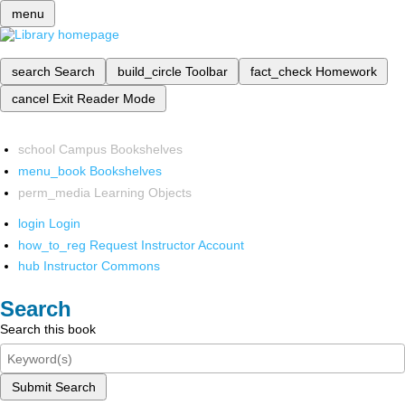
menu
search
Search
build_circle
Toolbar
fact_check
Homework
cancel
Exit Reader Mode
school
Campus Bookshelves
menu_book
Bookshelves
perm_media
Learning Objects
login
Login
how_to_reg
Request Instructor Account
hub
Instructor Commons
Search
Search this book
Submit Search