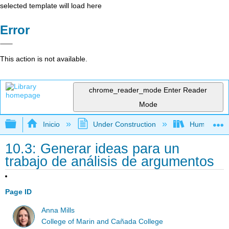
selected template will load here
Error
This action is not available.
chrome_reader_mode
Enter Reader
Mode
Expandir/contraer jerarquía global
Inicio
Under Construction
Humanidad
10.3: Generar ideas para un
trabajo de análisis de argumentos
Page ID
Anna Mills
College of Marin and Cañada College