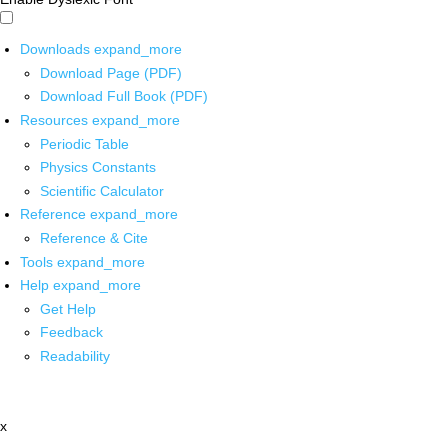
Downloads
expand_more
Download Page (PDF)
Download Full Book (PDF)
Resources
expand_more
Periodic Table
Physics Constants
Scientific Calculator
Reference
expand_more
Reference & Cite
Tools
expand_more
Help
expand_more
Get Help
Feedback
Readability
x