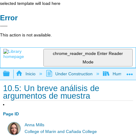
selected template will load here
Error
This action is not available.
chrome_reader_mode
Enter Reader
Mode
Expandir/contraer jerarquía global
Inicio
Under Construction
Humanidad
10.5: Un breve análisis de
argumentos de muestra
Page ID
Anna Mills
College of Marin and Cañada College