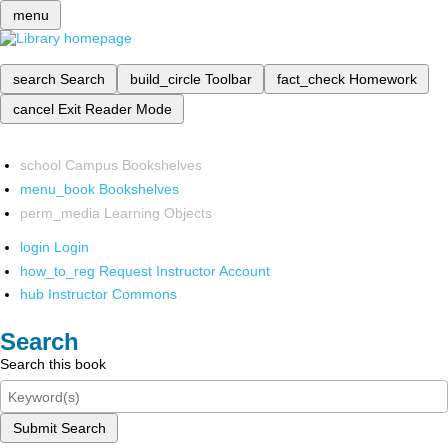
menu
search
Search
build_circle
Toolbar
fact_check
Homework
cancel
Exit Reader Mode
school
Campus Bookshelves
menu_book
Bookshelves
perm_media
Learning Objects
login
Login
how_to_reg
Request Instructor Account
hub
Instructor Commons
Search
Search this book
Submit Search