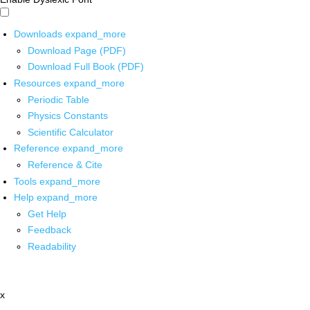
Downloads
expand_more
Download Page (PDF)
Download Full Book (PDF)
Resources
expand_more
Periodic Table
Physics Constants
Scientific Calculator
Reference
expand_more
Reference & Cite
Tools
expand_more
Help
expand_more
Get Help
Feedback
Readability
x