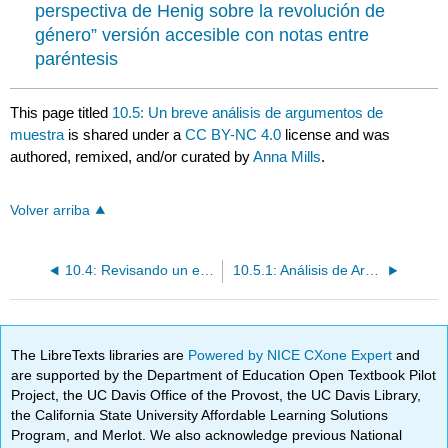
perspectiva de Henig sobre la revolución de
género” versión accesible con notas entre
paréntesis
This page titled
10.5: Un breve análisis de argumentos de
muestra
is shared under a
CC BY-NC 4.0
license and was
authored, remixed, and/or curated by
Anna Mills
.
Volver arriba
10.4: Revisando un ensayo de análisis de argumentos
10.5.1: Análisis de Argumentos de Muestra Breve Anotados
The LibreTexts libraries are
Powered by NICE CXone Expert
and
are supported by the Department of Education Open Textbook Pilot
Project, the UC Davis Office of the Provost, the UC Davis Library,
the California State University Affordable Learning Solutions
Program, and Merlot. We also acknowledge previous National