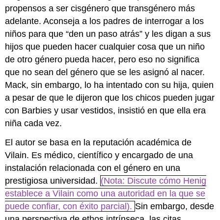
propensos a ser cisgénero que transgénero más
adelante. Aconseja a los padres de interrogar a los
niños para que “den un paso atrás” y les digan a sus
hijos que pueden hacer cualquier cosa que un niño
de otro género pueda hacer, pero eso no significa
que no sean del género que se les asignó al nacer.
Mack, sin embargo, lo ha intentado con su hija, quien
a pesar de que le dijeron que los chicos pueden jugar
con Barbies y usar vestidos, insistió en que ella era
niña cada vez.
El autor se basa en la reputación académica de
Vilain. Es médico, científico y encargado de una
instalación relacionada con el género en una
prestigiosa universidad.
(Nota: Discute cómo Henig
establece a Vilain como una autoridad en la que se
puede confiar, con éxito parcial).
Sin embargo, desde
una perspectiva de ethos intrínseca, las citas