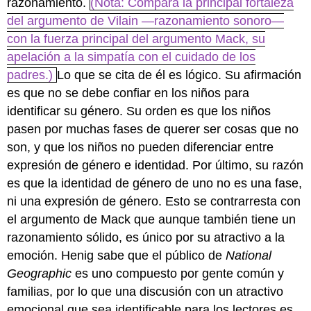
razonamiento.
(Nota: Compara la principal fortaleza
del argumento de Vilain —razonamiento sonoro—
con la fuerza principal del argumento Mack, su
apelación a la simpatía con el cuidado de los
padres.)
Lo que se cita de él es lógico. Su afirmación
es que no se debe confiar en los niños para
identificar su género. Su orden es que los niños
pasen por muchas fases de querer ser cosas que no
son, y que los niños no pueden diferenciar entre
expresión de género e identidad. Por último, su razón
es que la identidad de género de uno no es una fase,
ni una expresión de género. Esto se contrarresta con
el argumento de Mack que aunque también tiene un
razonamiento sólido, es único por su atractivo a la
emoción. Henig sabe que el público de
National
Geographic
es uno compuesto por gente común y
familias, por lo que una discusión con un atractivo
emocional que sea identificable para los lectores es