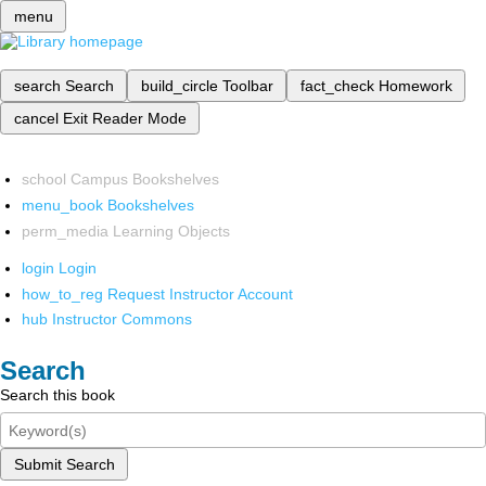
menu
search
Search
build_circle
Toolbar
fact_check
Homework
cancel
Exit Reader Mode
school
Campus Bookshelves
menu_book
Bookshelves
perm_media
Learning Objects
login
Login
how_to_reg
Request Instructor Account
hub
Instructor Commons
Search
Search this book
Submit Search