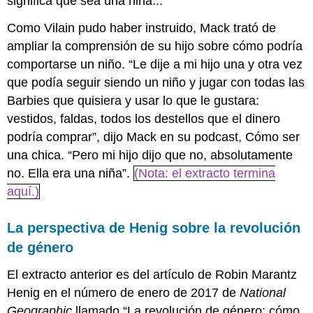
significa que sea una niña...
Como Vilain pudo haber instruido, Mack trató de
ampliar la comprensión de su hijo sobre cómo podría
comportarse un niño. “Le dije a mi hijo una y otra vez
que podía seguir siendo un niño y jugar con todas las
Barbies que quisiera y usar lo que le gustara:
vestidos, faldas, todos los destellos que el dinero
podría comprar”, dijo Mack en su podcast, Cómo ser
una chica. “Pero mi hijo dijo que no, absolutamente
no. Ella era una niña”.
(Nota: el extracto termina
aquí.)
La perspectiva de Henig sobre la revolución
de género
El extracto anterior es del artículo de Robin Marantz
Henig en el número de enero de 2017 de
National
Geographic
llamado “La revolución de género: cómo