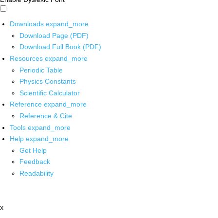
Downloads
expand_more
Download Page (PDF)
Download Full Book (PDF)
Resources
expand_more
Periodic Table
Physics Constants
Scientific Calculator
Reference
expand_more
Reference & Cite
Tools
expand_more
Help
expand_more
Get Help
Feedback
Readability
x