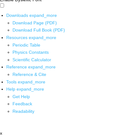
Downloads
expand_more
Download Page (PDF)
Download Full Book (PDF)
Resources
expand_more
Periodic Table
Physics Constants
Scientific Calculator
Reference
expand_more
Reference & Cite
Tools
expand_more
Help
expand_more
Get Help
Feedback
Readability
x