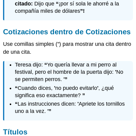
citado:
Dijo que
“
¡por sí sola le ahorré a la
compañía miles de dólares
”!
Cotizaciones dentro de Cotizaciones
Use comillas simples ('') para mostrar una cita dentro
de una cita.
Teresa dijo:
“
Yo quería llevar a mi perro al
festival, pero el hombre de la puerta dijo:
'
No
se permiten perros.
'”
“
Cuando dices,
'
no puedo evitarlo
'
, ¿qué
significa eso exactamente?
”
“
Las instrucciones dicen:
'
Apriete los tornillos
uno a la vez.
'”
Títulos