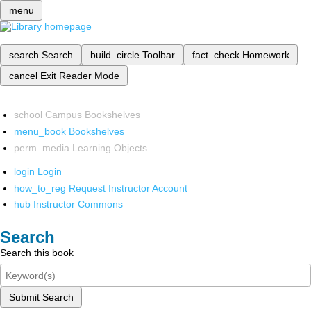
menu
search
Search
build_circle
Toolbar
fact_check
Homework
cancel
Exit Reader Mode
school
Campus Bookshelves
menu_book
Bookshelves
perm_media
Learning Objects
login
Login
how_to_reg
Request Instructor Account
hub
Instructor Commons
Search
Search this book
Submit Search