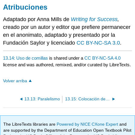
Atribuciones
Adaptado por Anna Mills de
Writing for Success
,
creado por un autor y editor que prefiere permanecer
en el anonimato, adaptado y presentado por la
Fundación Saylor y licenciado
CC BY-NC-SA 3.0
.
13.14: Uso de comillas
is shared under a
CC BY-NC-SA 4.0
license and was authored, remixed, and/or curated by LibreTexts.
Volver arriba
13.13: Paralelismo
13.15: Colocación de una cita en una oración
The LibreTexts libraries are
Powered by NICE CXone Expert
and
are supported by the Department of Education Open Textbook Pilot