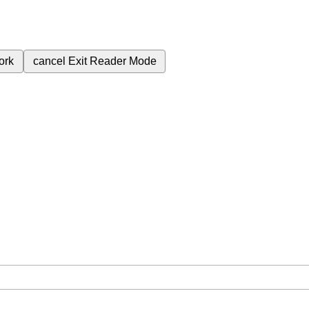
ork
cancel
Exit Reader Mode