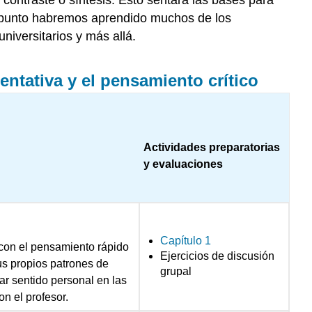
te punto habremos aprendido muchos de los
niversitarios y más allá.
ntativa y el pensamiento crítico
Actividades preparatorias
y evaluaciones
Capítulo 1
 con el pensamiento rápido
Ejercicios de discusión
us propios patrones de
grupal
ar sentido personal en las
n el profesor.