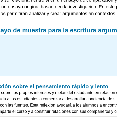
e, un ensayo original basado en la investigación. En es
os permitirán analizar y crear argumentos en contextos u
yo de muestra para la escritura argume
xión sobre el pensamiento rápido y lento
 sobre los propios intereses y metas del estudiante en relación
yuda a los estudiantes a comenzar a desarrollar conciencia de s
con las fuentes. Esta reflexión ayudará a los alumnos a encontr
parte el curso y a construir relaciones con sus compañeros y co