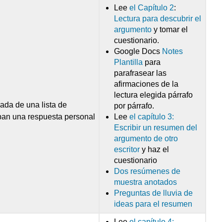
Lee
el Capítulo 2
:
Lectura para descubrir el
argumento
y tomar el
cuestionario.
Google Docs
Notes
Plantilla
para
parafrasear las
afirmaciones de la
lectura elegida párrafo
ada de una lista de
por párrafo.
iban una respuesta personal
Lee
el capítulo 3:
Escribir un resumen del
argumento de otro
escritor
y haz el
cuestionario
Dos resúmenes de
muestra anotados
Preguntas de lluvia de
ideas para el resumen
Lee
el capítulo 4: