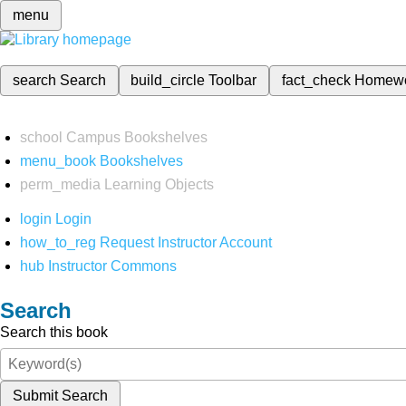
menu
search
Search
build_circle
Toolbar
fact_check
Homew
school
Campus Bookshelves
menu_book
Bookshelves
perm_media
Learning Objects
login
Login
how_to_reg
Request Instructor Account
hub
Instructor Commons
Search
Search this book
Submit Search