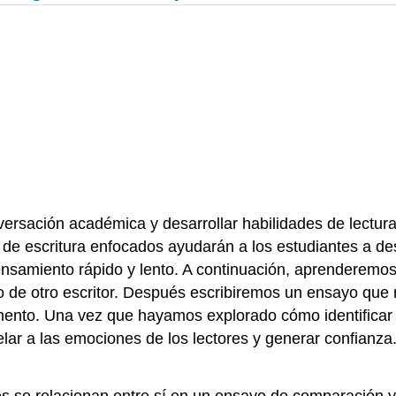
versación académica y desarrollar habilidades de lectura
os de escritura enfocados ayudarán a los estudiantes a d
nsamiento rápido y lento. A continuación, aprenderemo
de otro escritor. Después escribiremos un ensayo que r
umento. Una vez que hayamos explorado cómo identifica
ar a las emociones de los lectores y generar confianza
s se relacionan entre sí en un ensayo de comparación y 