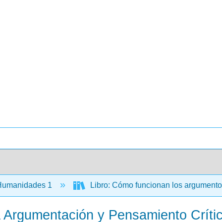
umanidades 1
Libro: Cómo funcionan los argumentos -
a Argumentación y Pensamiento Críti