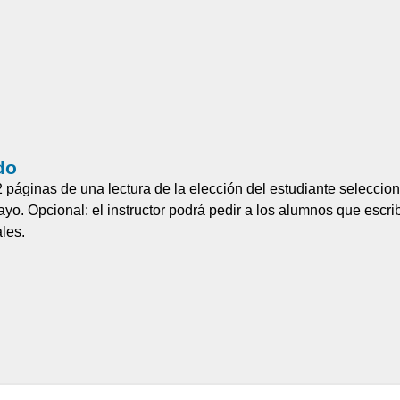
do
 páginas de una lectura de la elección del estudiante seleccion
ayo. Opcional: el instructor podrá pedir a los alumnos que escr
les.