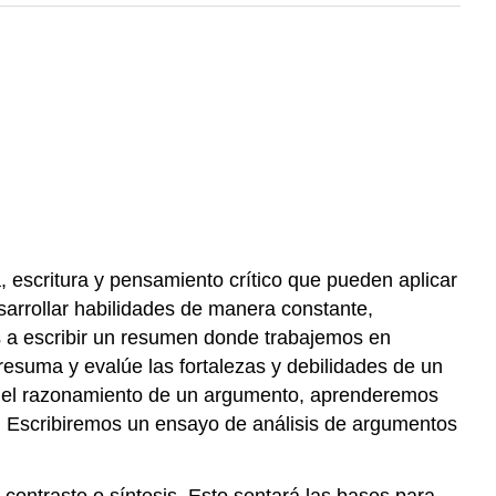
, escritura y pensamiento crítico que pueden aplicar
esarrollar habilidades de manera constante,
s a escribir un resumen donde trabajemos en
esuma y evalúe las fortalezas y debilidades de un
r el razonamiento de un argumento, aprenderemos
. Escribiremos un ensayo de análisis de argumentos
contraste o síntesis. Esto sentará las bases para