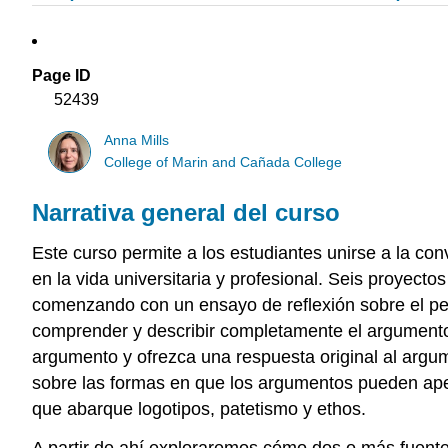
Page ID
52439
Anna Mills
College of Marin and Cañada College
Narrativa general del curso
Este curso permite a los estudiantes unirse a la con
en la vida universitaria y profesional. Seis proyect
comenzando con un ensayo de reflexión sobre el pe
comprender y describir completamente el argumento 
argumento y ofrezca una respuesta original al arg
sobre las formas en que los argumentos pueden apel
que abarque logotipos, patetismo y ethos.
A partir de ahí exploraremos cómo dos o más fuente