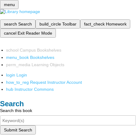
menu
search
Search
build_circle
Toolbar
fact_check
Homework
cancel
Exit Reader Mode
school
Campus Bookshelves
menu_book
Bookshelves
perm_media
Learning Objects
login
Login
how_to_reg
Request Instructor Account
hub
Instructor Commons
Search
Search this book
Submit Search