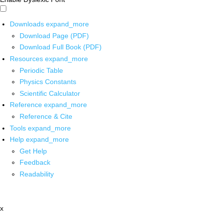
Downloads
expand_more
Download Page (PDF)
Download Full Book (PDF)
Resources
expand_more
Periodic Table
Physics Constants
Scientific Calculator
Reference
expand_more
Reference & Cite
Tools
expand_more
Help
expand_more
Get Help
Feedback
Readability
x