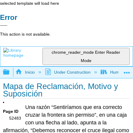
selected template will load here
Error
This action is not available.
chrome_reader_mode
Enter Reader
Mode
Expandir/contraer jerarquía global
Inicio
Under Construction
Humanidad
Mapa de Reclamación, Motivo y
Suposición
Una razón “Sentiríamos que era correcto
Page ID
cruzar la frontera sin permiso”, en una caja
52483
con una flecha al lado, apunta a la
afirmación, “Debemos reconocer el cruce ilegal como