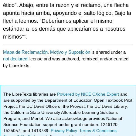
ético”. Abajo, entre la razón y el reclamo, una flecha
apunta hacia arriba, apoyando el salto lógico. Bajo la
flecha leemos: “Deberíamos aplicar el mismo
estándar a los demás que aplicaríamos a nosotros
mismos"”.
Mapa de Reclamación, Motivo y Suposición
is shared under a
not declared
license and was authored, remixed, and/or curated
by LibreTexts.
The LibreTexts libraries are
Powered by NICE CXone Expert
and
are supported by the Department of Education Open Textbook Pilot
Project, the UC Davis Office of the Provost, the UC Davis Library,
the California State University Affordable Learning Solutions
Program, and Merlot. We also acknowledge previous National
Science Foundation support under grant numbers 1246120,
1525057, and 1413739.
Privacy Policy
.
Terms & Conditions
.