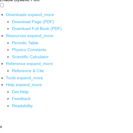
Downloads
expand_more
Download Page (PDF)
Download Full Book (PDF)
Resources
expand_more
Periodic Table
Physics Constants
Scientific Calculator
Reference
expand_more
Reference & Cite
Tools
expand_more
Help
expand_more
Get Help
Feedback
Readability
x