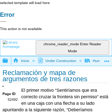
selected template will load here
Error
This action is not available.
chrome_reader_mode
Enter Reader
Mode
Expandir/contraer jerarquía global
Inicio
Under Construction
Humanidad
Reclamación y mapa de
argumentos de tres razones
El primer motivo “Sentiríamos que era
Page ID
correcto cruzar la frontera sin permiso” está
52492
en una caja con una flecha a su lado
apuntando a la siguiente razón, “Deberíamos