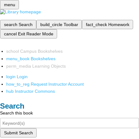
menu
search
Search
build_circle
Toolbar
fact_check
Homework
cancel
Exit Reader Mode
school
Campus Bookshelves
menu_book
Bookshelves
perm_media
Learning Objects
login
Login
how_to_reg
Request Instructor Account
hub
Instructor Commons
Search
Search this book
Submit Search