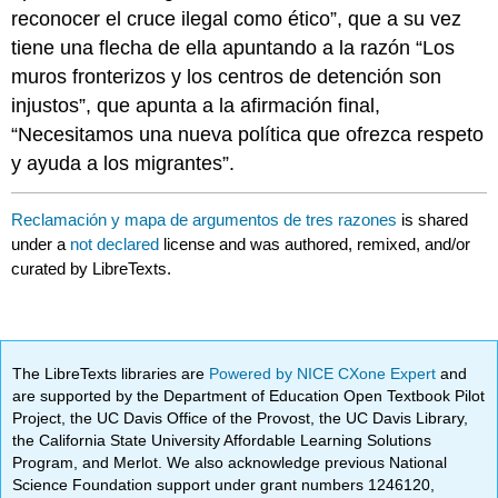
reconocer el cruce ilegal como ético”, que a su vez
tiene una flecha de ella apuntando a la razón “Los
muros fronterizos y los centros de detención son
injustos”, que apunta a la afirmación final,
“Necesitamos una nueva política que ofrezca respeto
y ayuda a los migrantes”.
Reclamación y mapa de argumentos de tres razones
is shared
under a
not declared
license and was authored, remixed, and/or
curated by LibreTexts.
The LibreTexts libraries are
Powered by NICE CXone Expert
and
are supported by the Department of Education Open Textbook Pilot
Project, the UC Davis Office of the Provost, the UC Davis Library,
the California State University Affordable Learning Solutions
Program, and Merlot. We also acknowledge previous National
Science Foundation support under grant numbers 1246120,