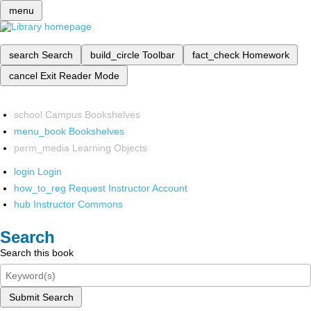
menu
search
Search
build_circle
Toolbar
fact_check
Homework
cancel
Exit Reader Mode
school
Campus Bookshelves
menu_book
Bookshelves
perm_media
Learning Objects
login
Login
how_to_reg
Request Instructor Account
hub
Instructor Commons
Search
Search this book
Submit Search