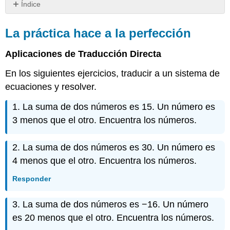
Índice
La
práctica
La práctica hace a la perfección
hace
a
Aplicaciones de Traducción Directa
la
perfección
En los siguientes ejercicios, traducir a un sistema de
Ejercicios
ecuaciones y resolver.
de
escritura
1. La suma de dos números es 15. Un número es
Autocomprobación
3 menos que el otro. Encuentra los números.
2. La suma de dos números es 30. Un número es
4 menos que el otro. Encuentra los números.
Responder
3. La suma de dos números es −16. Un número
es 20 menos que el otro. Encuentra los números.