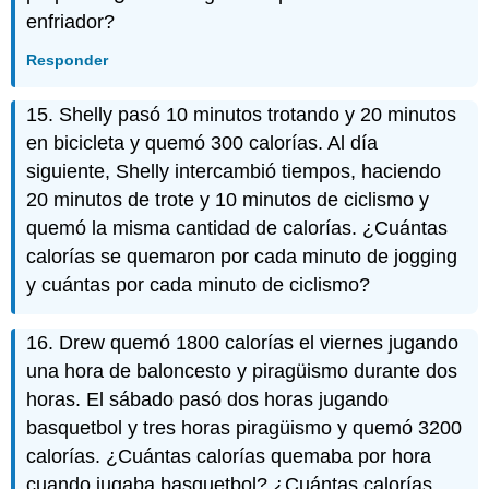
enfriador?
Responder
15. Shelly pasó 10 minutos trotando y 20 minutos
en bicicleta y quemó 300 calorías. Al día
siguiente, Shelly intercambió tiempos, haciendo
20 minutos de trote y 10 minutos de ciclismo y
quemó la misma cantidad de calorías. ¿Cuántas
calorías se quemaron por cada minuto de jogging
y cuántas por cada minuto de ciclismo?
16. Drew quemó 1800 calorías el viernes jugando
una hora de baloncesto y piragüismo durante dos
horas. El sábado pasó dos horas jugando
basquetbol y tres horas piragüismo y quemó 3200
calorías. ¿Cuántas calorías quemaba por hora
cuando jugaba basquetbol? ¿Cuántas calorías