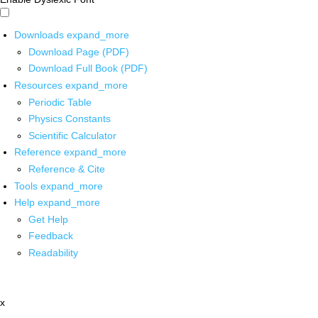
Downloads
expand_more
Download Page (PDF)
Download Full Book (PDF)
Resources
expand_more
Periodic Table
Physics Constants
Scientific Calculator
Reference
expand_more
Reference & Cite
Tools
expand_more
Help
expand_more
Get Help
Feedback
Readability
x