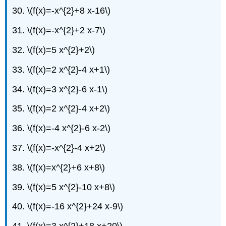
30.
\(f(x)=-x^{2}+8 x-16\)
31.
\(f(x)=-x^{2}+2 x-7\)
32.
\(f(x)=5 x^{2}+2\)
33.
\(f(x)=2 x^{2}-4 x+1\)
34.
\(f(x)=3 x^{2}-6 x-1\)
35.
\(f(x)=2 x^{2}-4 x+2\)
36.
\(f(x)=-4 x^{2}-6 x-2\)
37.
\(f(x)=-x^{2}-4 x+2\)
38.
\(f(x)=x^{2}+6 x+8\)
39.
\(f(x)=5 x^{2}-10 x+8\)
40.
\(f(x)=-16 x^{2}+24 x-9\)