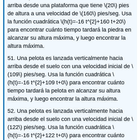
arriba desde una plataforma que tiene
\(20\)
pies
de altura a una velocidad de
\(160\)
pies/seg. Usa
la función cuadrática
\(h(t)=-16 t^{2}+160 t+20\)
para encontrar cuánto tiempo tardará la piedra en
alcanzar su altura máxima, y luego encontrar la
altura máxima.
51. Una pelota es lanzada verticalmente hacia
arriba desde el suelo con una velocidad inicial de
\
(109\)
pies/seg. Usa la función cuadrática
\
(h(t)=-16 t^{2}+109 t+0\)
para encontrar cuánto
tiempo tardará la pelota en alcanzar su altura
máxima, y luego encontrar la altura máxima.
52. Una pelota es lanzada verticalmente hacia
arriba desde el suelo con una velocidad inicial de
\
(122\)
pies/seg. Usa la función cuadrática
\
(h(t)=-16 t^{2}+122 t+0\)
para encontrar cuánto