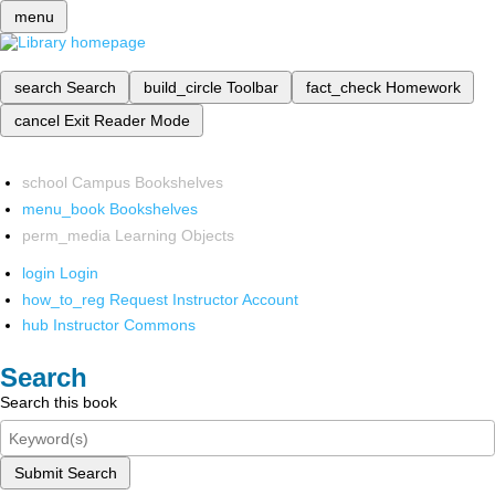
menu
search
Search
build_circle
Toolbar
fact_check
Homework
cancel
Exit Reader Mode
school
Campus Bookshelves
menu_book
Bookshelves
perm_media
Learning Objects
login
Login
how_to_reg
Request Instructor Account
hub
Instructor Commons
Search
Search this book
Submit Search