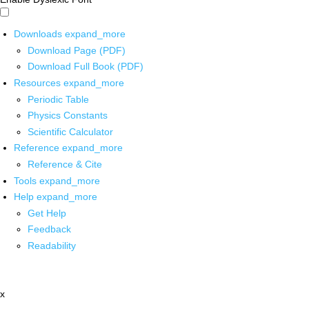
Downloads
expand_more
Download Page (PDF)
Download Full Book (PDF)
Resources
expand_more
Periodic Table
Physics Constants
Scientific Calculator
Reference
expand_more
Reference & Cite
Tools
expand_more
Help
expand_more
Get Help
Feedback
Readability
x