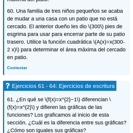
60. Una familia de tres niños pequeños se acaba
de mudar a una casa con un patio que no está
cercado. El anterior dueño les dio
\(300\)
pies de
esgrima para usar para encerrar parte de su patio
trasero. Utilice la función cuadrática
\(A(x)=x(300-
2 x)\)
para determinar el área máxima del cercado
en patio.
Contestar
Ejercicios 61 - 64: Ejercicios de escritura
61. ¿En qué se
\(f(x)=x^{2}−1\)
diferencian
\
(f(x)=x^{2}\)
y difieren las gráficas de las
funciones? Los graficamos al inicio de esta
sección. ¿Cuál es la diferencia entre sus gráficas?
¿Cómo son iguales sus gráficas?