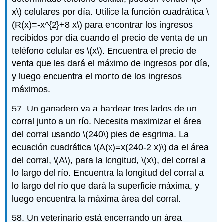
x\)
celulares por día. Utilice la función cuadrática
\
(R(x)=-x^{2}+8 x\)
para encontrar los ingresos
recibidos por día cuando el precio de venta de un
teléfono celular es
\(x\)
. Encuentra el precio de
venta que les dará el máximo de ingresos por día,
y luego encuentra el monto de los ingresos
máximos.
57. Un ganadero va a bardear tres lados de un
corral junto a un río. Necesita maximizar el área
del corral usando
\(240\)
pies de esgrima. La
ecuación cuadrática
\(A(x)=x(240-2 x)\)
da el área
del corral,
\(A\)
, para la longitud,
\(x\)
, del corral a
lo largo del río. Encuentra la longitud del corral a
lo largo del río que dará la superficie máxima, y
luego encuentra la máxima área del corral.
58. Un veterinario está encerrando un área