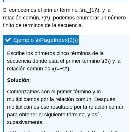
Si conocemos el primer término,
\(a_{1}\)
, y la
relación común,
\(r\)
, podemos enumerar un número
finito de términos de la secuencia.
Ejemplo
\(\PageIndex{2}\)
Escribe los primeros cinco términos de la
secuencia donde está el primer término
\(3\)
y la
relación común es
\(r=−2\)
.
Solución
:
Comenzamos con el primer término y lo
multiplicamos por la relación común. Después
multiplicamos ese resultado por la relación común
para obtener el siguiente término, y así
sucesivamente.