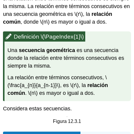
la misma. La relación entre términos consecutivos en
una secuencia geométrica es
\(r\)
, la
relación
común
, donde
\(n\)
es mayor o igual a dos.
Definición
\(\PageIndex{1}\)
Una
secuencia geométrica
es una secuencia
donde la relación entre términos consecutivos es
siempre la misma.
La relación entre términos consecutivos,
\
(\frac{a_{n}}{a_{n-1}}\)
, es
\(r\)
, la
relación
común
.
\(n\)
es mayor o igual a dos.
Considera estas secuencias.
Figura 12.3.1