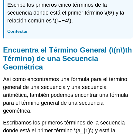
Escribe los primeros cinco términos de la
secuencia donde está el primer término
\(6\)
y la
relación común es
\(r=−4\)
.
Contestar
Encuentra el Término General (
\(n\)
th
Término) de una Secuencia
Geométrica
Así como encontramos una fórmula para el término
general de una secuencia y una secuencia
aritmética, también podemos encontrar una fórmula
para el término general de una secuencia
geométrica.
Escribamos los primeros términos de la secuencia
donde está el primer término
\(a_{1}\)
y está la