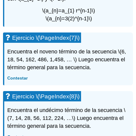
\(a_{n}=a_{1} r^{n-1}\)
\(a_{n}=3(2)^{n-1}\)
Ejercicio
\(\PageIndex{7}\)
Encuentra el noveno término de la secuencia
\(6,
18, 54, 162, 486, 1,458, … \)
Luego encuentra el
término general para la secuencia.
Contestar
Ejercicio
\(\PageIndex{8}\)
Encuentra el undécimo término de la secuencia
\
(7, 14, 28, 56, 112, 224, …\)
Luego encuentra el
término general para la secuencia.