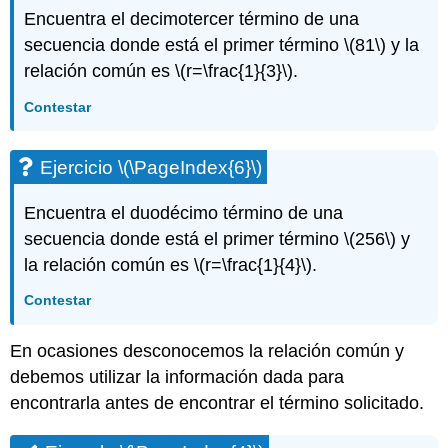
Encuentra el decimotercer término de una
secuencia donde está el primer término
\(81\)
y la
relación común es
\(r=\frac{1}{3}\)
.
Contestar
Ejercicio
\(\PageIndex{6}\)
Encuentra el duodécimo término de una
secuencia donde está el primer término
\(256\)
y
la relación común es
\(r=\frac{1}{4}\)
.
Contestar
En ocasiones desconocemos la relación común y
debemos utilizar la información dada para
encontrarla antes de encontrar el término solicitado.