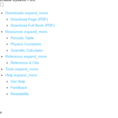
Downloads
expand_more
Download Page (PDF)
Download Full Book (PDF)
Resources
expand_more
Periodic Table
Physics Constants
Scientific Calculator
Reference
expand_more
Reference & Cite
Tools
expand_more
Help
expand_more
Get Help
Feedback
Readability
x