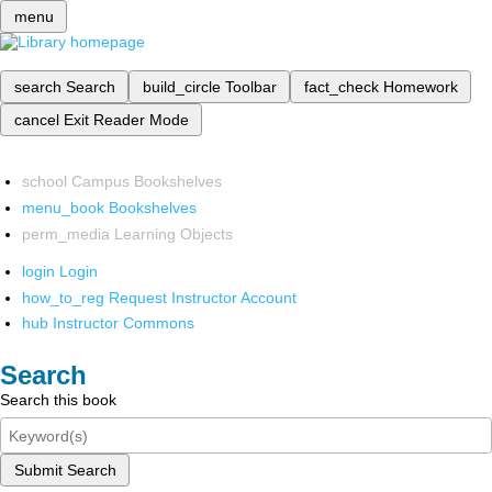
menu
search
Search
build_circle
Toolbar
fact_check
Homework
cancel
Exit Reader Mode
school
Campus Bookshelves
menu_book
Bookshelves
perm_media
Learning Objects
login
Login
how_to_reg
Request Instructor Account
hub
Instructor Commons
Search
Search this book
Submit Search