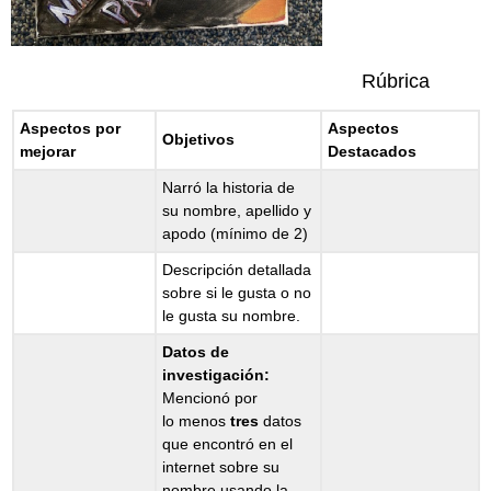
Rúbrica
Aspectos por
Aspectos
Objetivos
mejorar
Destacados
Narró la historia de
su nombre, apellido y
apodo (mínimo de 2)
Descripción detallada
sobre si le gusta o no
le gusta su nombre.
Datos de
investigación:
Mencionó por
lo menos
tres
datos
que encontró en el
internet sobre su
nombre usando la