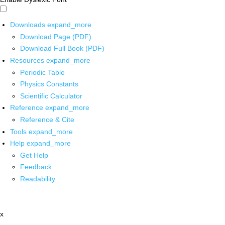
Downloads
expand_more
Download Page (PDF)
Download Full Book (PDF)
Resources
expand_more
Periodic Table
Physics Constants
Scientific Calculator
Reference
expand_more
Reference & Cite
Tools
expand_more
Help
expand_more
Get Help
Feedback
Readability
x