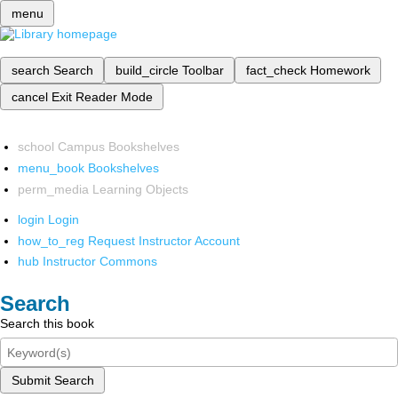
menu
search
Search
build_circle
Toolbar
fact_check
Homework
cancel
Exit Reader Mode
school
Campus Bookshelves
menu_book
Bookshelves
perm_media
Learning Objects
login
Login
how_to_reg
Request Instructor Account
hub
Instructor Commons
Search
Search this book
Submit Search