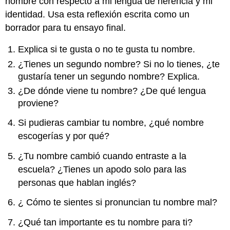
nombre con respecto a mi lengua de herencia y mi
identidad. Usa esta reflexión escrita como un
borrador para tu ensayo final.
Explica si te gusta o no te gusta tu nombre.
¿Tienes un segundo nombre? Si no lo tienes, ¿te
gustaría tener un segundo nombre? Explica.
¿De dónde viene tu nombre? ¿De qué lengua
proviene?
Si pudieras cambiar tu nombre, ¿qué nombre
escogerías y por qué?
¿Tu nombre cambió cuando entraste a la
escuela? ¿Tienes un apodo solo para las
personas que hablan inglés?
¿ Cómo te sientes si pronuncian tu nombre mal?
¿Qué tan importante es tu nombre para ti?