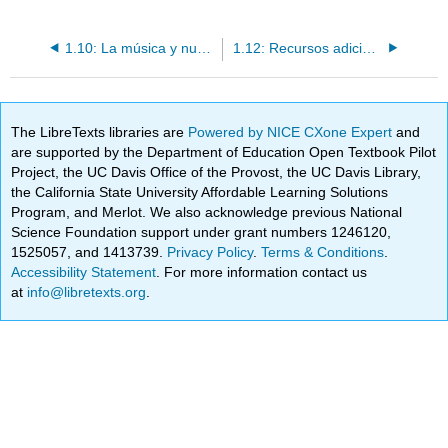
1.10: La música y nuestra identidad
1.12: Recursos adicionales y obras citadas
The LibreTexts libraries are
Powered by NICE CXone Expert
and
are supported by the Department of Education Open Textbook Pilot
Project, the UC Davis Office of the Provost, the UC Davis Library,
the California State University Affordable Learning Solutions
Program, and Merlot. We also acknowledge previous National
Science Foundation support under grant numbers 1246120,
1525057, and 1413739.
Privacy Policy
.
Terms & Conditions
.
Accessibility Statement
. For more information contact us
at
info@libretexts.org
.