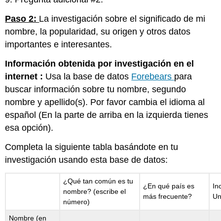
Paso 2:
La investigación sobre el significado de mi
nombre, la popularidad, su origen y otros datos
importantes e interesantes.
Información obtenida por investigación en el
internet :
Usa la base de datos
Forebears
para
buscar información sobre tu nombre, segundo
nombre y apellido(s). Por favor cambia el idioma al
español (En la parte de arriba en la izquierda tienes
esa opción).
Completa la siguiente tabla basándote en tu
investigación usando esta base de datos:
¿Qué tan común es tu
¿En qué país es
In
nombre? (escribe el
más frecuente?
Un
número)
Nombre (en