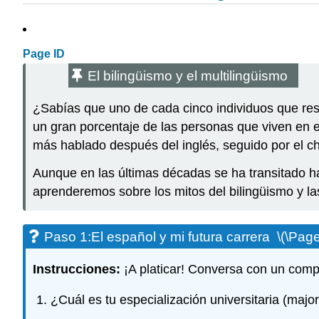
Page ID
El bilingüismo y el multilingüismo
¿Sabías que uno de cada cinco individuos que resi
un gran porcentaje de las personas que viven en e
más hablado después del inglés, seguido por el chi
Aunque en las últimas décadas se ha transitado ha
aprenderemos sobre los mitos del bilingüismo y l
Paso 1:
El español y mi futura carrera \(\
Page
Instrucciones:
¡A platicar! Conversa con un comp
¿Cuál es tu especialización universitaria (major