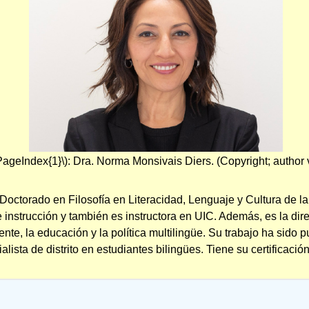
\PageIndex{1}\): Dra. Norma Monsivais Diers. (Copyright; author 
ctorado en Filosofía en Literacidad, Lenguaje y Cultura de la 
 instrucción y también es instructora en UIC. Además, es la di
te, la educación y la política multilingüe. Su trabajo ha sido 
lista de distrito en estudiantes bilingües. Tiene su certificaci