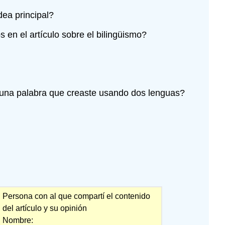
Unidos\
dea principal?
(\PageIndex{1}\)
 en el artículo sobre el bilingüismo?
una palabra que creaste usando dos lenguas?
Persona con al que compartí el contenido
del artículo y su opinión
Nombre: