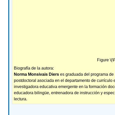
Figure \(
Biografía de la autora:
Norma Monsivais Diers
es graduada del programa de Do
postdoctoral asociada en el departamento de currículo e
investigadora educativa emergente en la formación docen
educadora bilingüe, entrenadora de instrucción y especia
lectura.