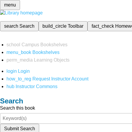
menu
search
Search
build_circle
Toolbar
fact_check
Homew
school
Campus Bookshelves
menu_book
Bookshelves
perm_media
Learning Objects
login
Login
how_to_reg
Request Instructor Account
hub
Instructor Commons
Search
Search this book
Submit Search