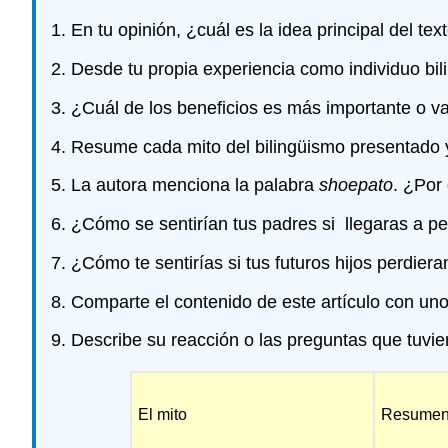
En tu opinión, ¿cuál es la idea principal del t
Desde tu propia experiencia como individuo bil
¿Cuál de los beneficios es más importante o val
Resume cada mito del bilingüismo presentado y
La autora menciona la palabra
shoepato
. ¿Por
¿Cómo se sentirían tus padres si llegaras a pe
¿Cómo te sentirías si tus futuros hijos perdier
Comparte el contenido de este artículo con uno 
Describe su reacción o las preguntas que tuvier
El mito
Resume