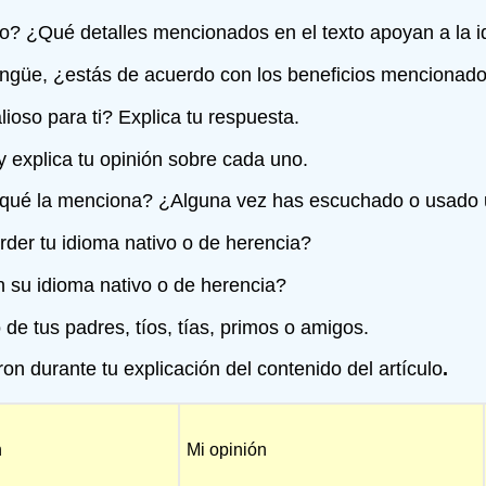
exto? ¿Qué detalles mencionados en el texto apoyan a la i
ingüe, ¿estás de acuerdo con los beneficios mencionados
ioso para ti? Explica tu respuesta.
 explica tu opinión sobre cada uno.
 qué la menciona? ¿Alguna vez has escuchado o usado 
rder tu idioma nativo o de herencia?
an su idioma nativo o de herencia?
de tus padres, tíos, tías, primos o amigos.
on durante tu explicación del contenido del artículo
.
n
Mi opinión