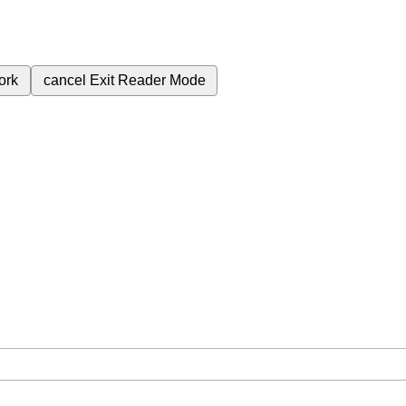
ork
cancel
Exit Reader Mode