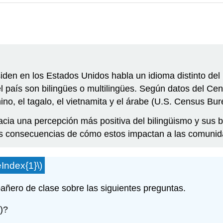
den en los Estados Unidos habla un idioma distinto del 
l país son bilingües o multilingües. Según datos del Cen
no, el tagalo, el vietnamita y el árabe (U.S. Census Bur
cia una percepción más positiva del bilingüismo y sus b
as consecuencias de cómo estos impactan a las comunid
Index
{1}\)
añero de clase sobre las siguientes preguntas.
)?