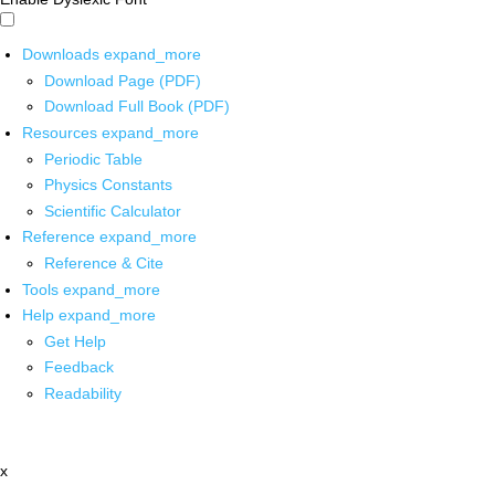
Downloads
expand_more
Download Page (PDF)
Download Full Book (PDF)
Resources
expand_more
Periodic Table
Physics Constants
Scientific Calculator
Reference
expand_more
Reference & Cite
Tools
expand_more
Help
expand_more
Get Help
Feedback
Readability
x