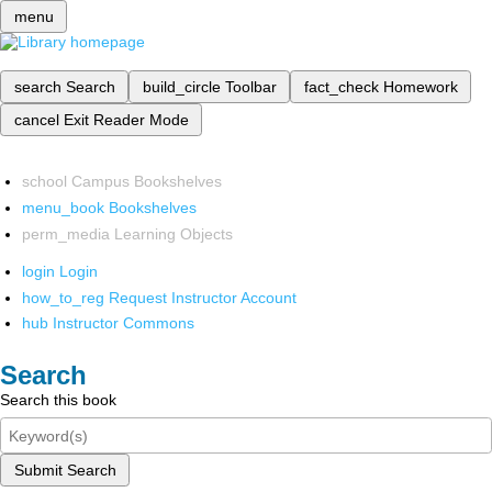
menu
search
Search
build_circle
Toolbar
fact_check
Homework
cancel
Exit Reader Mode
school
Campus Bookshelves
menu_book
Bookshelves
perm_media
Learning Objects
login
Login
how_to_reg
Request Instructor Account
hub
Instructor Commons
Search
Search this book
Submit Search