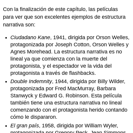
Con la finalización de este capítulo, las películas
para ver que son excelentes ejemplos de estructura
narrativa son:
Ciudadano Kane
, 1941, dirigida por Orson Welles,
protagonizada por Joseph Cotton, Orson Welles y
Agnes Morehead. La estructura narrativa es no
lineal ya que comienza con la muerte del
protagonista, y el espectador ve la vida del
protagonista a través de flashbacks.
Double Indemnity
, 1944, dirigida por Billy Wilder,
protagonizada por Fred MacMurray, Barbara
Stanwyck y Edward G. Robinson. Esta película
también tiene una estructura narrativa no lineal
comenzando con el protagonista herido contando
cómo le dispararon.
El gran país
, 1958, dirigida por William Wyler,
protagonizada por Gregory Peck, Jean Simmons,