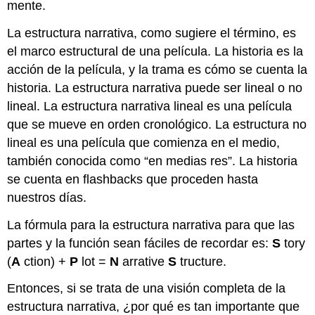
mente.
Resumen
de
La estructura narrativa, como sugiere el término, es
Narrative
Structure
el marco estructural de una película. La historia es la
Visualización
acción de la película, y la trama es cómo se cuenta la
adicional
historia. La estructura narrativa puede ser lineal o no
Asignación
lineal. La estructura narrativa lineal es una película
que se mueve en orden cronológico. La estructura no
lineal es una película que comienza en el medio,
también conocida como “en medias res”. La historia
se cuenta en flashbacks que proceden hasta
nuestros días.
La fórmula para la estructura narrativa para que las
partes y la función sean fáciles de recordar es:
S
tory
(
A
ction) +
P
lot =
N
arrative
S
tructure.
Entonces, si se trata de una visión completa de la
estructura narrativa, ¿por qué es tan importante que