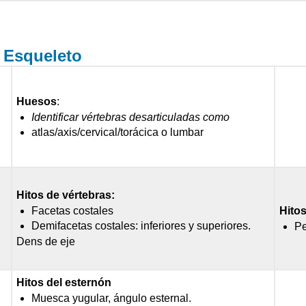
/ Esqueleto
Huesos
:
Identificar vértebras desarticuladas como
atlas/axis/cervical/torácica o lumbar
Hitos de vértebras:
Facetas costales
Hitos
Demifacetas costales: inferiores y superiores.
Pe
Dens de eje
Hitos del esternón
Muesca yugular, ángulo esternal.