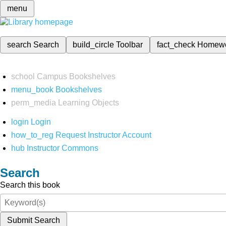
menu
search
Search
build_circle
Toolbar
fact_check
Homew
school
Campus Bookshelves
menu_book
Bookshelves
perm_media
Learning Objects
login
Login
how_to_reg
Request Instructor Account
hub
Instructor Commons
Search
Search this book
Submit Search