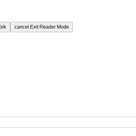
ork
cancel
Exit Reader Mode