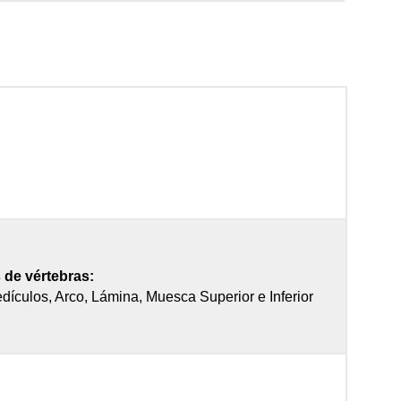
 de vértebras:
dículos, Arco, Lámina, Muesca Superior e Inferior