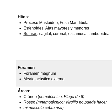
Hitos
:
Proceso Mastoideo, Fosa Mandibular,
Esfenoides
: Alas mayores y menores
Suturas
: sagital, coronal, escamosa, lambdoidea.
Foramen
Foramen magnum
Meato acústico externo
Áreas
:
Cráneo (
nemotécnico: Plaga de 6)
Rostro
(mnemotécnico: Virgilio no puede hacer
mi mascota cebra risa)