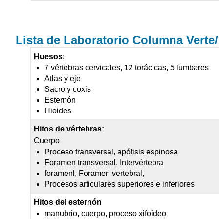
Lista de Laboratorio Columna Verte
Huesos
:
7 vértebras cervicales, 12 torácicas, 5 lumbares
Atlas y eje
Sacro y coxis
Esternón
Hioides
Hitos de vértebras:
Cuerpo
Proceso transversal, apófisis espinosa
Foramen transversal, Intervértebra
foramenl, Foramen vertebral,
Procesos articulares superiores e inferiores
Hitos del esternón
manubrio, cuerpo, proceso xifoideo