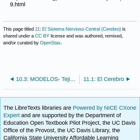
9.html
This page titled
11: El Sistema Nervioso Central (Cerebro)
is
shared under a
CC BY
license and was authored, remixed,
and/or curated by
OpenStax
.
10.3: MODELOS- Tejido Nervioso
11.1: El Cerebro
The LibreTexts libraries are
Powered by NICE CXone
Expert
and are supported by the Department of
Education Open Textbook Pilot Project, the UC Davis
Office of the Provost, the UC Davis Library, the
California State University Affordable Learning