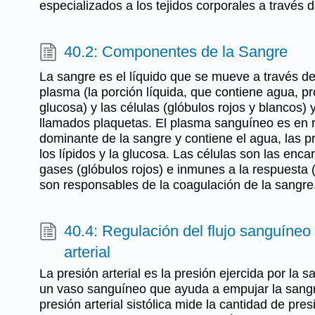
especializados a los tejidos corporales a través d
40.2: Componentes de la Sangre
La sangre es el líquido que se mueve a través de
plasma (la porción líquida, que contiene agua, pro
glucosa) y las células (glóbulos rojos y blancos)
llamados plaquetas. El plasma sanguíneo es en 
dominante de la sangre y contiene el agua, las pro
los lípidos y la glucosa. Las células son las enca
gases (glóbulos rojos) e inmunes a la respuesta 
son responsables de la coagulación de la sangre
40.4: Regulación del flujo sanguíneo 
arterial
La presión arterial es la presión ejercida por la 
un vaso sanguíneo que ayuda a empujar la sangr
presión arterial sistólica mide la cantidad de pre