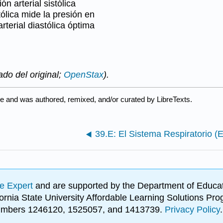
n arterial sistólica
ólica mide la presión en
rterial diastólica óptima
do del original;
OpenStax
).
se and was authored, remixed, and/or curated by LibreTexts.
39.E: El Sistema Respiratorio (E
e Expert
and are supported by the Department of Educat
lifornia State University Affordable Learning Solutions 
 numbers 1246120, 1525057, and 1413739.
Privacy Policy