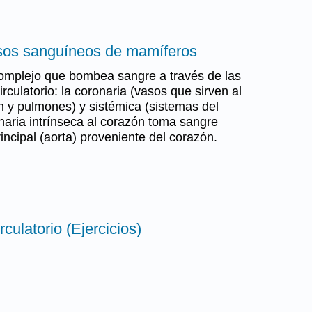
sos sanguíneos de mamíferos
omplejo que bombea sangre a través de las
irculatorio: la coronaria (vasos que sirven al
 y pulmones) y sistémica (sistemas del
onaria intrínseca al corazón toma sangre
rincipal (aorta) proveniente del corazón.
culatorio (Ejercicios)