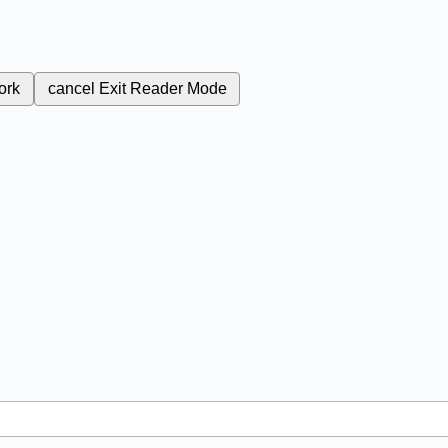
ork
cancel
Exit Reader Mode