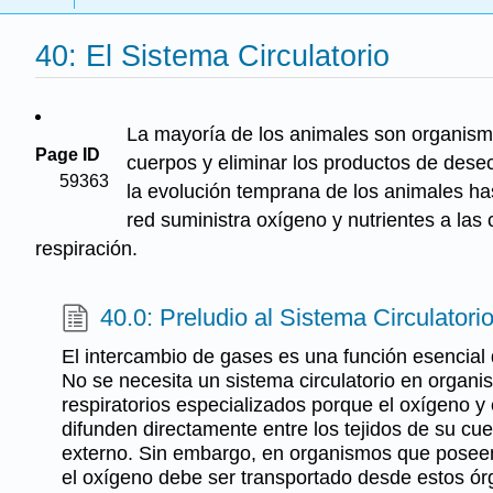
40: El Sistema Circulatorio
La mayoría de los animales son organismo
Page ID
cuerpos y eliminar los productos de desec
59363
la evolución temprana de los animales h
red suministra oxígeno y nutrientes a las
respiración.
40.0: Preludio al Sistema Circulatori
El intercambio de gases es una función esencial d
No se necesita un sistema circulatorio en organ
respiratorios especializados porque el oxígeno y
difunden directamente entre los tejidos de su cu
externo. Sin embargo, en organismos que posee
el oxígeno debe ser transportado desde estos ór