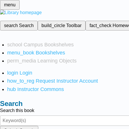
menu
search
Search
build_circle
Toolbar
fact_check
Homew
school
Campus Bookshelves
menu_book
Bookshelves
perm_media
Learning Objects
login
Login
how_to_reg
Request Instructor Account
hub
Instructor Commons
Search
Search this book