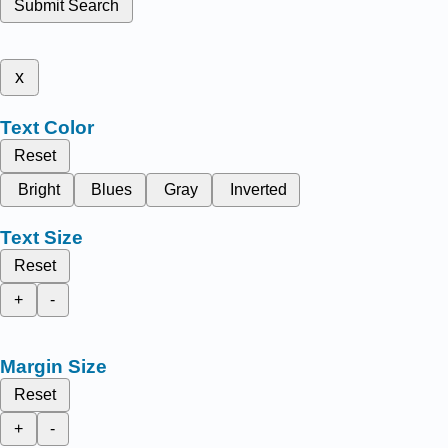
Submit Search
x
Text Color
Reset
Bright
Blues
Gray
Inverted
Text Size
Reset
+
-
Margin Size
Reset
+
-