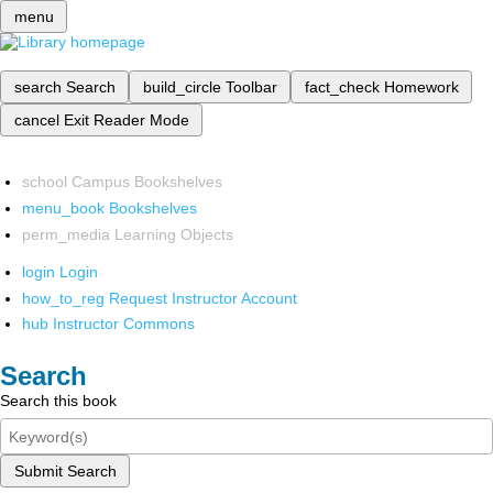
menu
search
Search
build_circle
Toolbar
fact_check
Homework
cancel
Exit Reader Mode
school
Campus Bookshelves
menu_book
Bookshelves
perm_media
Learning Objects
login
Login
how_to_reg
Request Instructor Account
hub
Instructor Commons
Search
Search this book
Submit Search