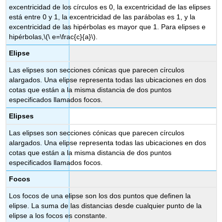
excentricidad de los círculos es 0, la excentricidad de las elipses
está entre 0 y 1, la excentricidad de las parábolas es 1, y la
excentricidad de las hipérbolas es mayor que 1. Para elipses e
hipérbolas,
\(\ e=\frac{c}{a}\)
.
Elipse
Las elipses son secciones cónicas que parecen círculos
alargados. Una elipse representa todas las ubicaciones en dos
cotas que están a la misma distancia de dos puntos
especificados llamados focos.
Elipses
Las elipses son secciones cónicas que parecen círculos
alargados. Una elipse representa todas las ubicaciones en dos
cotas que están a la misma distancia de dos puntos
especificados llamados focos.
Focos
Los focos de una elipse son los dos puntos que definen la
elipse. La suma de las distancias desde cualquier punto de la
elipse a los focos es constante.