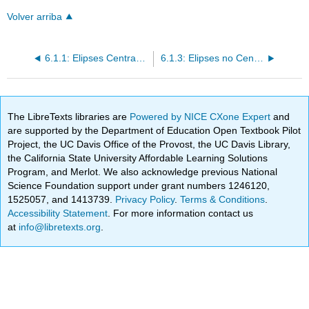
Volver arriba
6.1.1: Elipses Centradas en el Origen
6.1.3: Elipses no Centradas en el Origen
The LibreTexts libraries are
Powered by NICE CXone Expert
and
are supported by the Department of Education Open Textbook Pilot
Project, the UC Davis Office of the Provost, the UC Davis Library,
the California State University Affordable Learning Solutions
Program, and Merlot. We also acknowledge previous National
Science Foundation support under grant numbers 1246120,
1525057, and 1413739.
Privacy Policy
.
Terms & Conditions
.
Accessibility Statement
. For more information contact us
at
info@libretexts.org
.