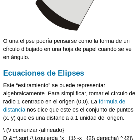
O una elipse podría pensarse como la forma de un
círculo dibujado en una hoja de papel cuando se ve
en ángulo.
Ecuaciones de Elipses
Este “estiramiento” se puede representar
algebraicamente. Para simplificar, tomar el círculo de
radio 1 centrado en el origen (0,0). La
fórmula de
distancia
nos dice que este es el conjunto de puntos
(x, y) que es una distancia a 1 unidad del origen.
\ (\\ comenzar {alineado}
D &=\ sqrt {\ izquierda (x_ {1} -x_ {2}\ derecha) ^ {2}\