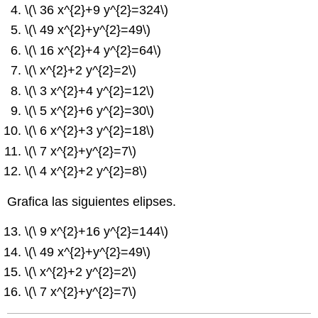
\(\ 36 x^{2}+9 y^{2}=324\)
\(\ 49 x^{2}+y^{2}=49\)
\(\ 16 x^{2}+4 y^{2}=64\)
\(\ x^{2}+2 y^{2}=2\)
\(\ 3 x^{2}+4 y^{2}=12\)
\(\ 5 x^{2}+6 y^{2}=30\)
\(\ 6 x^{2}+3 y^{2}=18\)
\(\ 7 x^{2}+y^{2}=7\)
\(\ 4 x^{2}+2 y^{2}=8\)
Grafica las siguientes elipses.
\(\ 9 x^{2}+16 y^{2}=144\)
\(\ 49 x^{2}+y^{2}=49\)
\(\ x^{2}+2 y^{2}=2\)
\(\ 7 x^{2}+y^{2}=7\)