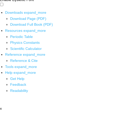
Downloads
expand_more
Download Page (PDF)
Download Full Book (PDF)
Resources
expand_more
Periodic Table
Physics Constants
Scientific Calculator
Reference
expand_more
Reference & Cite
Tools
expand_more
Help
expand_more
Get Help
Feedback
Readability
x