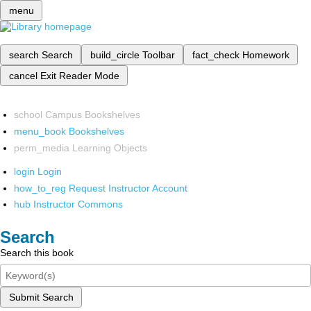
menu
search
Search
build_circle
Toolbar
fact_check
Homework
cancel
Exit Reader Mode
school
Campus Bookshelves
menu_book
Bookshelves
perm_media
Learning Objects
login
Login
how_to_reg
Request Instructor Account
hub
Instructor Commons
Search
Search this book
Submit Search