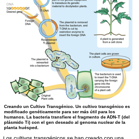
Creando un Cultivo Transgénico. Un cultivo transgénico es
modificado genéticamente para ser más útil para los
humanos. La bacteria transfiere el fragmento de ADN-T (del
plásmido Ti) con el gen deseado al genoma nuclear de la
planta huésped.
Los cultivos transgénicos se han creado con una