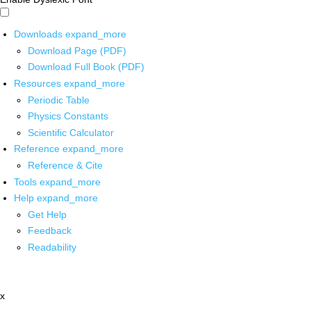
Downloads
expand_more
Download Page (PDF)
Download Full Book (PDF)
Resources
expand_more
Periodic Table
Physics Constants
Scientific Calculator
Reference
expand_more
Reference & Cite
Tools
expand_more
Help
expand_more
Get Help
Feedback
Readability
x