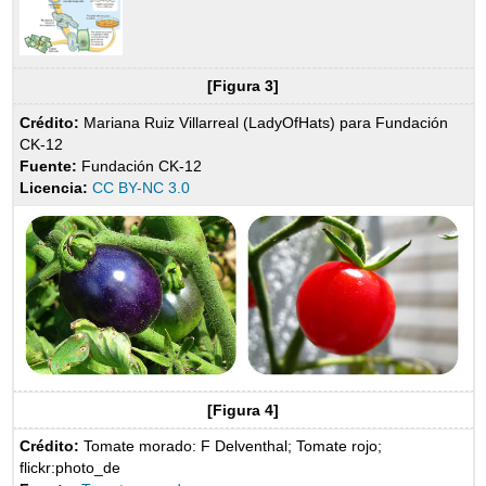
[Figura 3]
Crédito:
Mariana Ruiz Villarreal (LadyOfHats) para Fundación
CK-12
Fuente:
Fundación CK-12
Licencia:
CC BY-NC 3.0
[Figura 4]
Crédito:
Tomate morado: F Delventhal; Tomate rojo;
flickr:photo_de