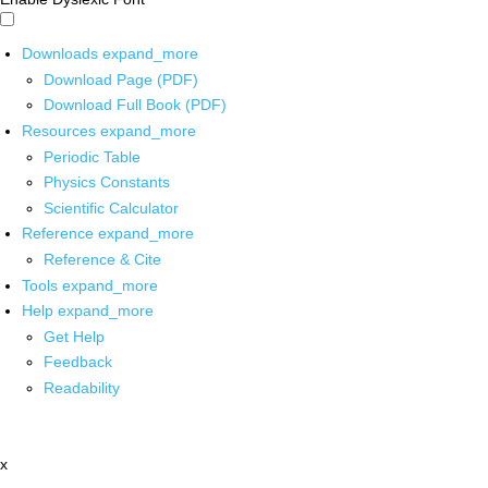
Downloads
expand_more
Download Page (PDF)
Download Full Book (PDF)
Resources
expand_more
Periodic Table
Physics Constants
Scientific Calculator
Reference
expand_more
Reference & Cite
Tools
expand_more
Help
expand_more
Get Help
Feedback
Readability
x