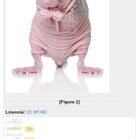
[Figura 1]
Licencia:
CC BY-NC