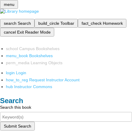
menu
search
Search
build_circle
Toolbar
fact_check
Homework
cancel
Exit Reader Mode
school
Campus Bookshelves
menu_book
Bookshelves
perm_media
Learning Objects
login
Login
how_to_reg
Request Instructor Account
hub
Instructor Commons
Search
Search this book
Submit Search