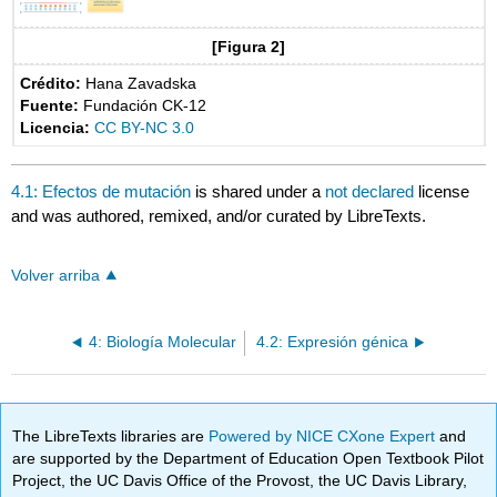
[Figura 2]
Crédito:
Hana Zavadska
Fuente:
Fundación CK-12
Licencia:
CC BY-NC 3.0
4.1: Efectos de mutación
is shared under a
not declared
license
and was authored, remixed, and/or curated by LibreTexts.
Volver arriba
4: Biología Molecular
4.2: Expresión génica
The LibreTexts libraries are
Powered by NICE CXone Expert
and
are supported by the Department of Education Open Textbook Pilot
Project, the UC Davis Office of the Provost, the UC Davis Library,