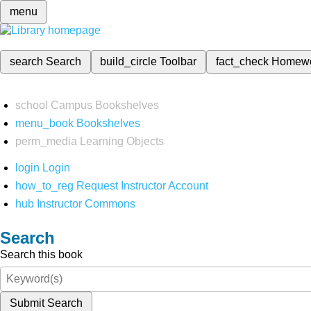
menu
search
Search
build_circle
Toolbar
fact_check
Homew
school
Campus Bookshelves
menu_book
Bookshelves
perm_media
Learning Objects
login
Login
how_to_reg
Request Instructor Account
hub
Instructor Commons
Search
Search this book
Submit Search