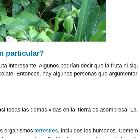
n particular?
ruta interesante. Algunos podrían decir que la fruta ni s
hocolate. Entonces, hay algunas personas que argumentar
asi todas las demás vidas en la Tierra es asombrosa. La
los organismos
terrestres
, incluidos los humanos. Comem