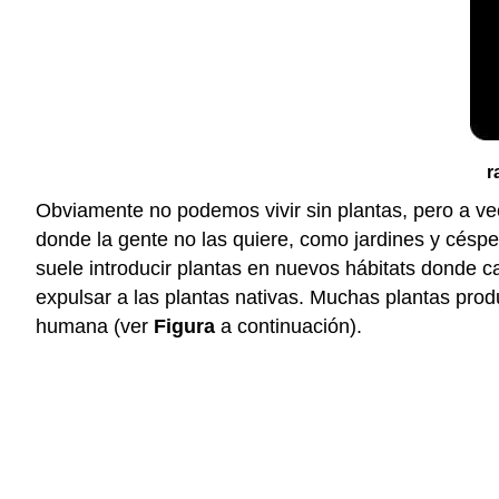
r
Obviamente no podemos vivir sin plantas, pero a v
donde la gente no las quiere, como jardines y césp
suele introducir plantas en nuevos hábitats donde 
expulsar a las plantas nativas. Muchas plantas pro
humana (ver
Figura
a continuación).