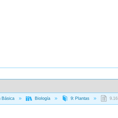
 Básica
Biología
9: Plantas
9.16: