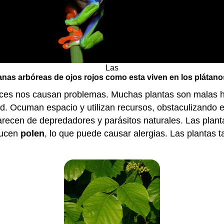
Las
anas arbóreas de ojos rojos como esta viven en los plátano
eces nos causan problemas. Muchas plantas son malas 
ed. Ocuman espacio y utilizan recursos, obstaculizando 
carecen de depredadores y parásitos naturales. Las pla
ducen
polen
, lo que puede causar alergias. Las plantas 