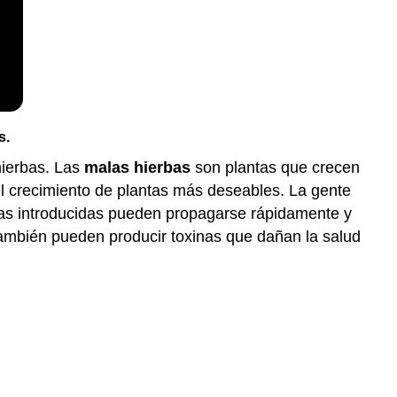
s.
hierbas. Las
malas hierbas
son plantas que crecen
el crecimiento de plantas más deseables. La gente
ntas introducidas pueden propagarse rápidamente y
también pueden producir toxinas que dañan la salud