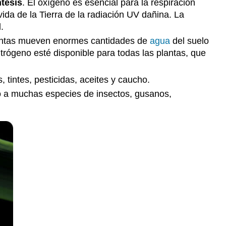
ntesis
. El oxígeno es esencial para la respiración
da de la Tierra de la radiación UV dañina. La
.
lantas mueven enormes cantidades de
agua
del suelo
itrógeno esté disponible para todas las plantas, que
intes, pesticidas, aceites y caucho.
o a muchas especies de insectos, gusanos,