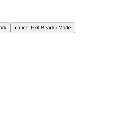
ork
cancel
Exit Reader Mode