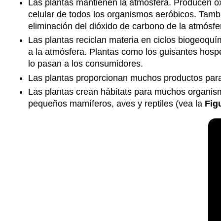
Las plantas mantienen la atmósfera. Producen o
celular de todos los organismos aeróbicos. Tambi
eliminación del dióxido de carbono de la atmósfer
Las plantas reciclan materia en ciclos biogeoquí
a la atmósfera. Plantas como los guisantes hos
lo pasan a los consumidores.
Las plantas proporcionan muchos productos para 
Las plantas crean hábitats para muchos organism
pequeños mamíferos, aves y reptiles (vea la
Fig