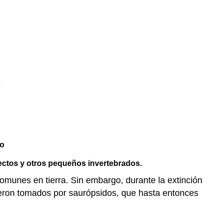
ro
sectos y otros pequeños invertebrados.
comunes en tierra. Sin embargo, durante la extinción
ueron tomados por saurópsidos, que hasta entonces