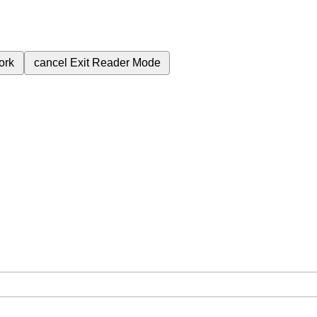
ork
cancel
Exit Reader Mode