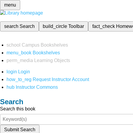
menu
search
Search
build_circle
Toolbar
fact_check
Homew
school
Campus Bookshelves
menu_book
Bookshelves
perm_media
Learning Objects
login
Login
how_to_reg
Request Instructor Account
hub
Instructor Commons
Search
Search this book
Submit Search