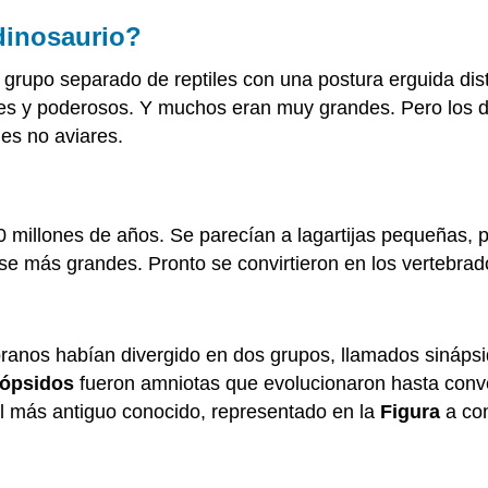
dinosaurio?
 grupo separado de reptiles con una postura erguida dis
des y poderosos. Y muchos eran muy grandes. Pero los d
es no aviares.
millones de años. Se parecían a lagartijas pequeñas, pe
e más grandes. Pronto se convirtieron en los vertebrad
ranos habían divergido en dos grupos, llamados sináps
ópsidos
fueron amniotas que evolucionaron hasta conver
il más antiguo conocido, representado en la
Figura
a con