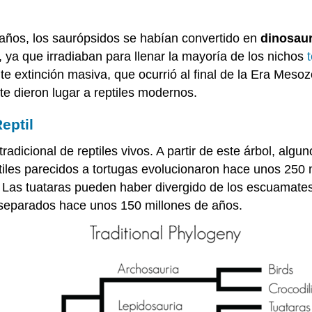
años, los saurópsidos se habían convertido en
dinosau
, ya que irradiaban para llenar la mayoría de los nichos
te extinción masiva, que ocurrió al final de la Era Meso
nte dieron lugar a reptiles modernos.
eptil
tradicional de reptiles vivos. A partir de este árbol, algu
tiles parecidos a tortugas evolucionaron hace unos 250 
Las tuataras pueden haber divergido de los escuamates 
s separados hace unos 150 millones de años.