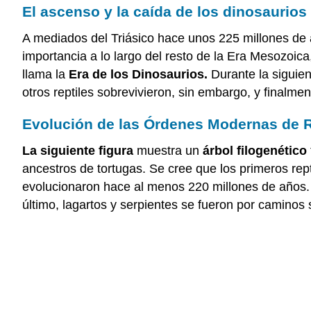
El ascenso y la caída de los dinosaurios
A mediados del Triásico hace unos 225 millones de 
importancia a lo largo del resto de la Era Mesozoica
llama la
Era de los Dinosaurios.
Durante la siguien
otros reptiles sobrevivieron, sin embargo, y finalme
Evolución de las Órdenes Modernas de R
La siguiente figura
muestra un
árbol filogenético
ancestros de tortugas. Se cree que los primeros rep
evolucionaron hace al menos 220 millones de años. 
último, lagartos y serpientes se fueron por camino