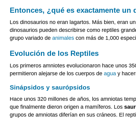
Entonces, ¿qué es exactamente un 
Los dinosaurios no eran lagartos. Más bien, eran un
dinosaurios pueden describirse como reptiles gran
grupo variado de
animales
con más de 1,000 especi
Evolución de los Reptiles
Los primeros amniotes evolucionaron hace unos 350 
permitieron alejarse de los cuerpos de
agua
y hacers
Sinápsidos y saurópsidos
Hace unos 320 millones de años, los amniotas temp
que finalmente dieron origen a mamíferos. Los
saur
grupos de amniotas diferían en sus cráneos. El rept