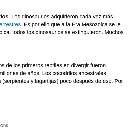
rios
. Los dinosaurios adquirieron cada vez más
terrestres
. Es por ello que a la Era Mesozoica se le
zoica, todos los dinosaurios se extinguieron. Muchos
nos de los primeros reptiles en divergir fueron
millones de años. Los cocodrilos ancestrales
(serpientes y lagartijas) poco después de eso. Por