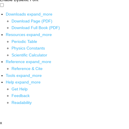
Downloads
expand_more
Download Page (PDF)
Download Full Book (PDF)
Resources
expand_more
Periodic Table
Physics Constants
Scientific Calculator
Reference
expand_more
Reference & Cite
Tools
expand_more
Help
expand_more
Get Help
Feedback
Readability
x