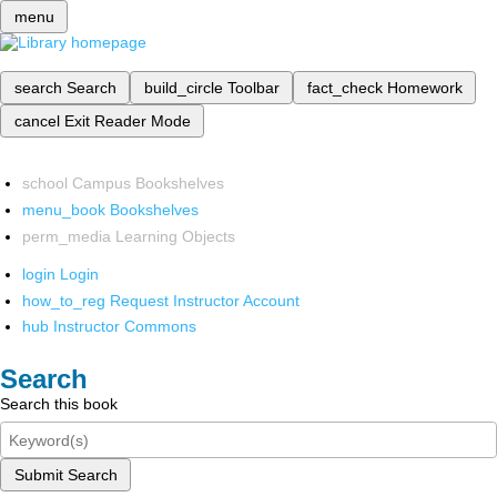
menu
search
Search
build_circle
Toolbar
fact_check
Homework
cancel
Exit Reader Mode
school
Campus Bookshelves
menu_book
Bookshelves
perm_media
Learning Objects
login
Login
how_to_reg
Request Instructor Account
hub
Instructor Commons
Search
Search this book
Submit Search