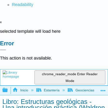
Readability
x
selected template will load here
Error
This action is not available.
chrome_reader_mode
Enter Reader
Mode
Expandir/contraer jerarquía global
Inicio
Estantería
Geociencias
Libro: Estructuras geológicas -
Una introducción práctica (Waldron