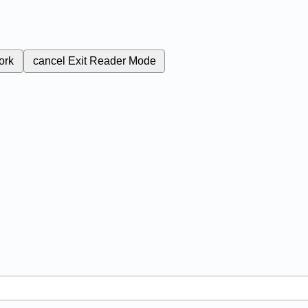
ork
cancel
Exit Reader Mode