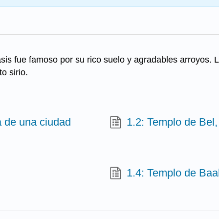
sis fue famoso por su rico suelo y agradables arroyos. 
o sirio.
a de una ciudad
1.2: Templo de Bel
1.4: Templo de Baa