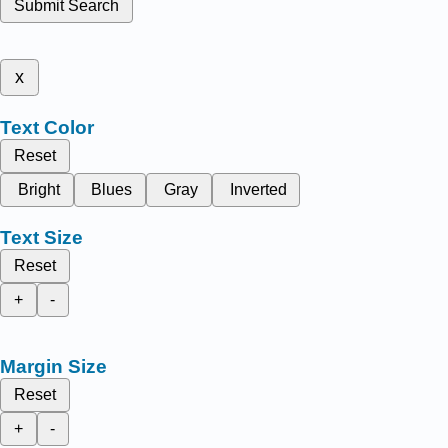
Submit Search
x
Text Color
Reset
Bright
Blues
Gray
Inverted
Text Size
Reset
+
-
Margin Size
Reset
+
-