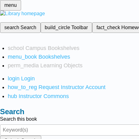
menu
search
Search
build_circle
Toolbar
fact_check
Homew
school
Campus Bookshelves
menu_book
Bookshelves
perm_media
Learning Objects
login
Login
how_to_reg
Request Instructor Account
hub
Instructor Commons
Search
Search this book