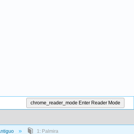
chrome_reader_mode
Enter Reader Mode
 Antiguo
1: Palmira