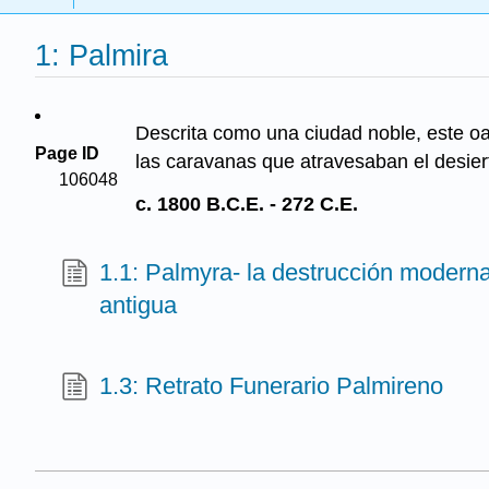
1: Palmira
Descrita como una ciudad noble, este oa
Page ID
las caravanas que atravesaban el desiert
106048
c. 1800 B.C.E. - 272 C.E.
1.1: Palmyra- la destrucción modern
antigua
1.3: Retrato Funerario Palmireno