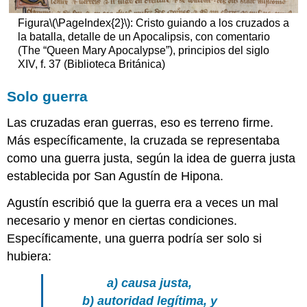
Figura
\(\PageIndex{2}\)
: Cristo guiando a los cruzados a
la batalla, detalle de un Apocalipsis, con comentario
(The “Queen Mary Apocalypse”), principios del siglo
XIV, f. 37 (Biblioteca Británica)
Solo guerra
Las cruzadas eran guerras, eso es terreno firme.
Más específicamente, la cruzada se representaba
como una guerra justa, según la idea de guerra justa
establecida por San Agustín de Hipona.
Agustín escribió que la guerra era a veces un mal
necesario y menor en ciertas condiciones.
Específicamente, una guerra podría ser solo si
hubiera:
a) causa justa,
b) autoridad legítima, y