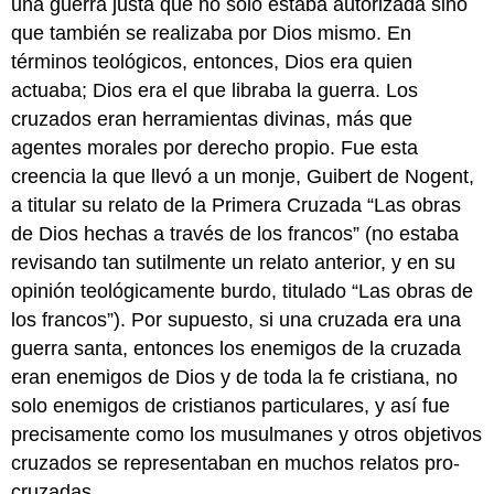
una guerra justa que no sólo estaba autorizada sino
que también se realizaba por Dios mismo. En
términos teológicos, entonces, Dios era quien
actuaba; Dios era el que libraba la guerra. Los
cruzados eran herramientas divinas, más que
agentes morales por derecho propio. Fue esta
creencia la que llevó a un monje, Guibert de Nogent,
a titular su relato de la Primera Cruzada “Las obras
de Dios hechas a través de los francos” (no estaba
revisando tan sutilmente un relato anterior, y en su
opinión teológicamente burdo, titulado “Las obras de
los francos”). Por supuesto, si una cruzada era una
guerra santa, entonces los enemigos de la cruzada
eran enemigos de Dios y de toda la fe cristiana, no
solo enemigos de cristianos particulares, y así fue
precisamente como los musulmanes y otros objetivos
cruzados se representaban en muchos relatos pro-
cruzadas.