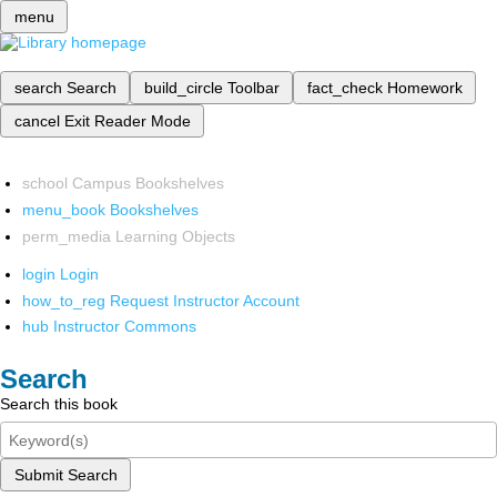
menu
search
Search
build_circle
Toolbar
fact_check
Homework
cancel
Exit Reader Mode
school
Campus Bookshelves
menu_book
Bookshelves
perm_media
Learning Objects
login
Login
how_to_reg
Request Instructor Account
hub
Instructor Commons
Search
Search this book
Submit Search