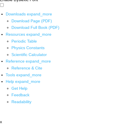
Downloads
expand_more
Download Page (PDF)
Download Full Book (PDF)
Resources
expand_more
Periodic Table
Physics Constants
Scientific Calculator
Reference
expand_more
Reference & Cite
Tools
expand_more
Help
expand_more
Get Help
Feedback
Readability
x