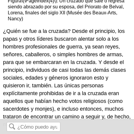
Figura
\(\PageIndex{4}\)
: Un cruzado que sale o regresa
siendo abrazado por su esposa, del Priorato de Belval,
Lorena, finales del siglo XII (Musée des Beaux-Arts,
Nancy)
¿Quién se fue a la cruzada? Desde el principio, los
papas y otros líderes buscaron alentar solo a los
hombres profesionales de guerra, ya sean reyes,
señores, caballeros, o simples hombres de armas,
para que se embarcaran en la cruzada. Y desde el
principio, individuos de casi todas las demás clases
sociales, edades y géneros ignoraron esto y
quisieron ir, también. Las únicas personas
explícitamente prohibidas de ir a la cruzada eran
aquellos que habían hecho votos religiosos (como
sacerdotes y monjes), e incluso entonces, muchos
trataron de encontrar un camino a seguir y, de hecho,
muchos fueron.