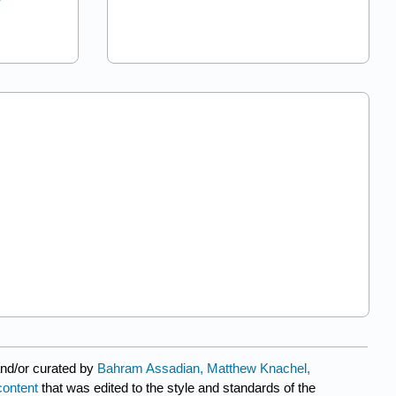
and/or curated by
Bahram Assadian, Matthew Knachel,
content
that was edited to the style and standards of the