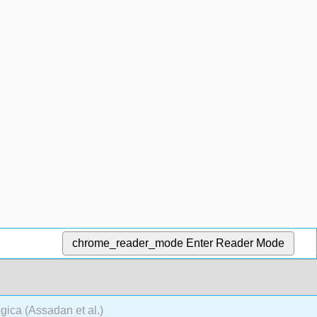
chrome_reader_mode
Enter Reader Mode
ógica (Assadan et al.)