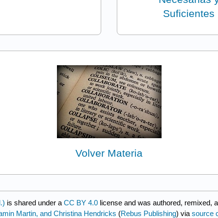
Suficientes
Volver Materia
.)
is shared under a
CC BY 4.0
license and was authored, remixed, 
amin Martin, and Christina Hendricks
(
Rebus Publishing
) via
source 