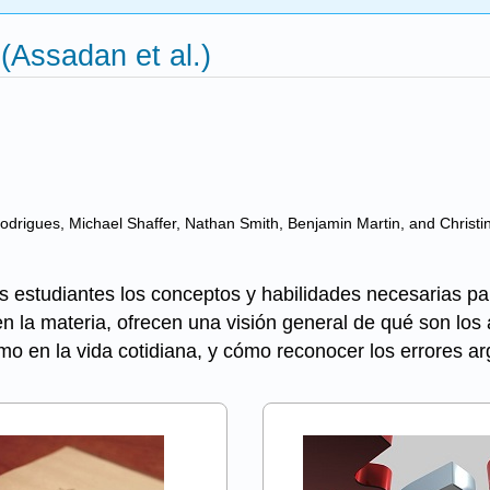
 (Assadan et al.)
drigues, Michael Shaffer, Nathan Smith, Benjamin Martin, and Christi
 los estudiantes los conceptos y habilidades necesarias 
 en la materia, ofrecen una visión general de qué son lo
omo en la vida cotidiana, y cómo reconocer los errores 