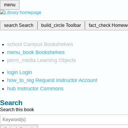
menu
search
Search
build_circle
Toolbar
fact_check
Homew
school
Campus Bookshelves
menu_book
Bookshelves
perm_media
Learning Objects
login
Login
how_to_reg
Request Instructor Account
hub
Instructor Commons
Search
Search this book