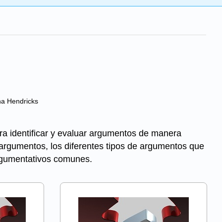
na Hendricks
para identificar y evaluar argumentos de manera
s argumentos, los diferentes tipos de argumentos que
argumentativos comunes.