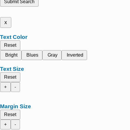
Submit Search
x
Text Color
Reset
Bright
Blues
Gray
Inverted
Text Size
Reset
+
-
Margin Size
Reset
+
-