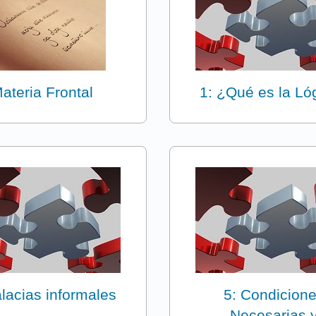
ateria Frontal
1: ¿Qué es la Ló
alacias informales
5: Condicion
Necesarias 