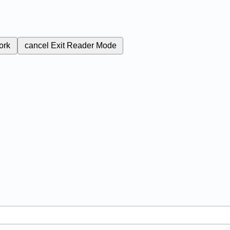
ork
cancel
Exit Reader Mode