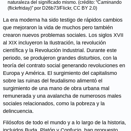
naturaleza del significado mismo. (crédito: “Caminando
(flickrfriday)” por D26b73/Flickr, CC BY 2.0)
La era moderna ha sido testigo de rápidos cambios
que mejoraron la vida de muchos pero también
crearon nuevos problemas sociales. Los siglos XVII
al XIX incluyeron la Ilustración, la revolución
científica y la Revolución Industrial. Durante este
periodo, se produjeron grandes disturbios, con la
teoría del contrato social generando revoluciones en
Europa y América. El surgimiento del capitalismo
sobre las ruinas del feudalismo alimentó el
surgimiento de una mano de obra urbana mal
remunerada y una avalancha de numerosos males
sociales relacionados, como la pobreza y la
delincuencia.
Filósofos de todo el mundo y a lo largo de la historia,
incluidos Buda, Platón y Confucio, han propuesto