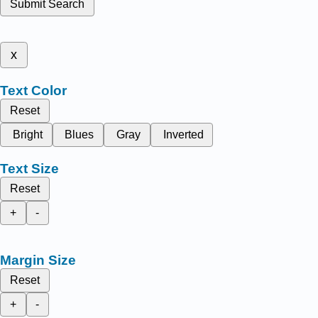
Submit Search
x
Text Color
Reset
Bright
Blues
Gray
Inverted
Text Size
Reset
+
-
Margin Size
Reset
+
-