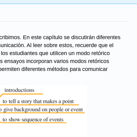
cribimos. En este capítulo se discutirán diferentes
nicación. Al leer sobre estos, recuerde que el
 los estudiantes que utilicen un modo retórico
los ensayos incorporan varios modos retóricos
 permiten diferentes métodos para comunicar