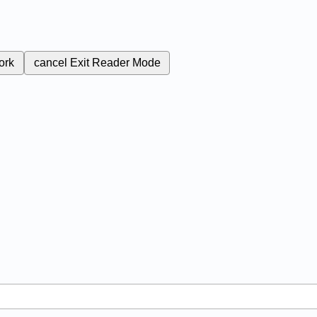
ork
cancel
Exit Reader Mode