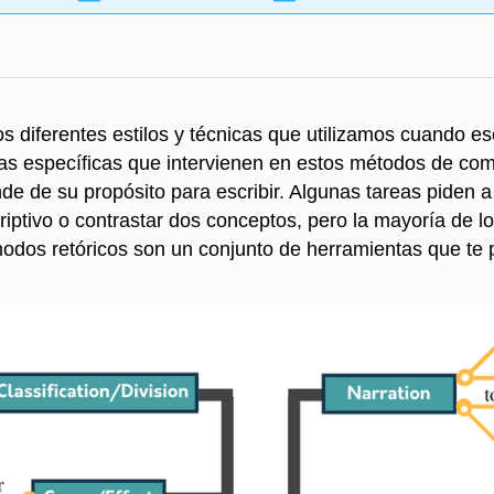
os diferentes estilos y técnicas que utilizamos cuando es
as específicas que intervienen en estos métodos de comu
nde de su propósito para escribir. Algunas tareas piden a
riptivo o contrastar dos conceptos, pero la mayoría de 
 modos retóricos son un conjunto de herramientas que te