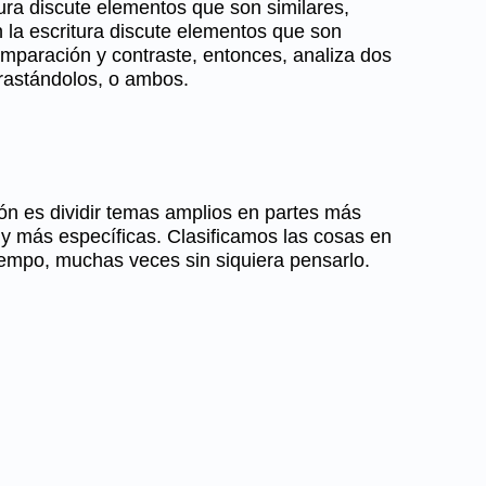
ura discute elementos que son similares,
n la escritura discute elementos que son
mparación y contraste, entonces, analiza dos
rastándolos, o ambos.
ción es dividir temas amplios en partes más
 más específicas. Clasificamos las cosas en
tiempo, muchas veces sin siquiera pensarlo.