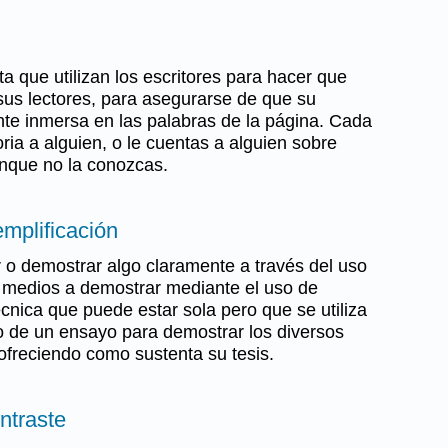
a que utilizan los escritores para hacer que
sus lectores, para asegurarse de que su
te inmersa en las palabras de la página. Cada
ria a alguien, o le cuentas a alguien sobre
unque no la conozcas.
jemplificación
r o demostrar algo claramente a través del uso
s medios a demostrar mediante el uso de
cnica que puede estar sola pero que se utiliza
o de un ensayo para demostrar los diversos
ofreciendo como sustenta su tesis.
ntraste