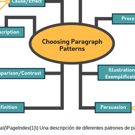
ra
\(\PageIndex{1}\)
Una descripción de diferentes patrones de p