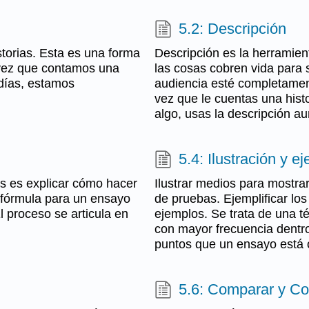
5.2: Descripción
istorias. Esta es una forma
Descripción es la herramient
 vez que contamos una
las cosas cobren vida para 
 días, estamos
audiencia esté completamen
vez que le cuentas una histo
algo, usas la descripción a
5.4: Ilustración y e
os es explicar cómo hacer
Ilustrar medios para mostra
a fórmula para un ensayo
de pruebas. Ejemplificar lo
l proceso se articula en
ejemplos. Se trata de una té
con mayor frecuencia dentr
puntos que un ensayo está 
5.6: Comparar y Co