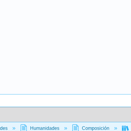
ades
Humanidades
Composición