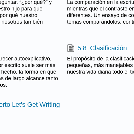
guntar, “¿por qué?” y
La comparación en la escrit
tro hijo para que
mientras que el contraste e
 por qué nuestro
diferentes. Un ensayo de co
 nosotros también
temas comparándolos, cont
5.8: Clasificación
recer autoexplicativo,
El propósito de la clasifica
or escrito suele ser más
pequeñas, más manejables y
e hecho, la forma en que
nuestra vida diaria todo el 
s de largo alcance tanto
os.
erto Let's Get Writing