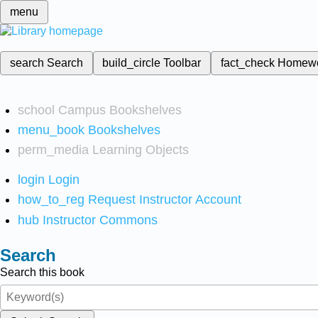
menu
search
Search
build_circle
Toolbar
fact_check
Homew
school
Campus Bookshelves
menu_book
Bookshelves
perm_media
Learning Objects
login
Login
how_to_reg
Request Instructor Account
hub
Instructor Commons
Search
Search this book