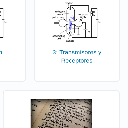
n
3: Transmisores y
Receptores