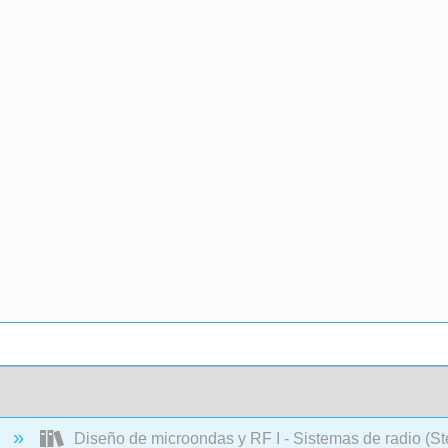
a
Diseño de microondas y RF I - Sistemas de radio (St