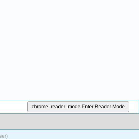
chrome_reader_mode
Enter Reader Mode
eer)