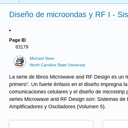
Diseño de microondas y RF I - Sis
Page ID
83179
Michael Steer
North Carolina State University
La serie de libros Microwave and RF Design es un t
primero”. Un fuerte énfasis en el diseño impregna l
comunicaciones celulares y el diseño de microstrip 
series Microwave and RF Design son: Sistemas de 
Amplificadores y Osciladores (Volumen 5).