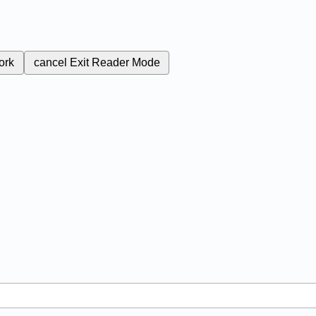
ork
cancel
Exit Reader Mode