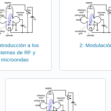
ntroducción a los
2: Modulació
stemas de RF y
microondas