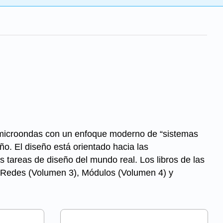
e microondas con un enfoque moderno de “sistemas
ño. El diseño está orientado hacia las
s tareas de diseño del mundo real. Los libros de las
 Redes (Volumen 3), Módulos (Volumen 4) y