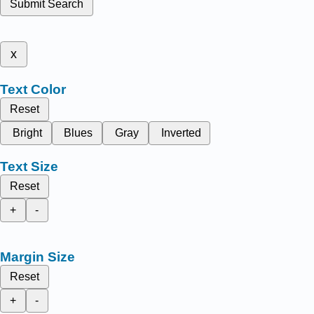
Submit Search
x
Text Color
Reset
Bright
Blues
Gray
Inverted
Text Size
Reset
+
-
Margin Size
Reset
+
-