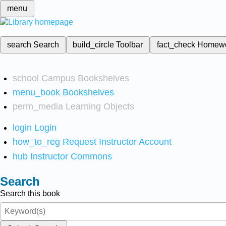
menu
search
Search
build_circle
Toolbar
fact_check
Homew
school
Campus Bookshelves
menu_book
Bookshelves
perm_media
Learning Objects
login
Login
how_to_reg
Request Instructor Account
hub
Instructor Commons
Search
Search this book