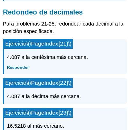
Redondeo de decimales
Para problemas 21-25, redondear cada decimal a la
posición especificada.
Ejercicio
\(\PageIndex{21}\)
4.087 a la centésima más cercana.
Responder
Ejercicio
\(\PageIndex{22}\)
4.087 a la décima más cercana.
Ejercicio
\(\PageIndex{23}\)
16.5218 al más cercano.