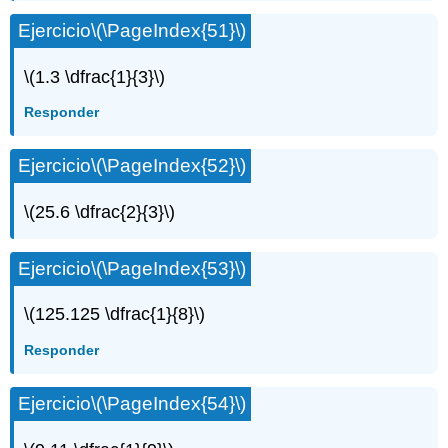
Ejercicio
\(\PageIndex{51}\)
\(1.3 \dfrac{1}{3}\)
Responder
Ejercicio
\(\PageIndex{52}\)
\(25.6 \dfrac{2}{3}\)
Ejercicio
\(\PageIndex{53}\)
\(125.125 \dfrac{1}{8}\)
Responder
Ejercicio
\(\PageIndex{54}\)