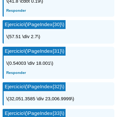
\(41.8 \cdot 0.19\)
Responder
Ejercicio
\(\PageIndex{30}\)
\(57.51 \div 2.7\)
Ejercicio
\(\PageIndex{31}\)
\(0.54003 \div 18.001\)
Responder
Ejercicio
\(\PageIndex{32}\)
\(32,051.3585 \div 23,006.9999\)
Ejercicio
\(\PageIndex{33}\)