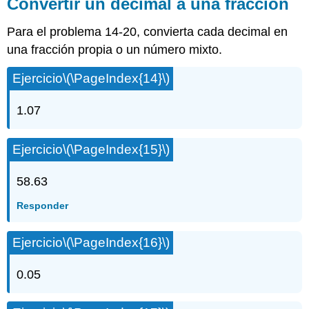
Convertir un decimal a una fracción
Para el problema 14-20, convierta cada decimal en
una fracción propia o un número mixto.
Ejercicio
\(\PageIndex{14}\)
1.07
Ejercicio
\(\PageIndex{15}\)
58.63
Responder
Ejercicio
\(\PageIndex{16}\)
0.05