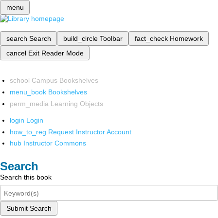
menu
search
Search
build_circle
Toolbar
fact_check
Homework
cancel
Exit Reader Mode
school
Campus Bookshelves
menu_book
Bookshelves
perm_media
Learning Objects
login
Login
how_to_reg
Request Instructor Account
hub
Instructor Commons
Search
Search this book
Submit Search