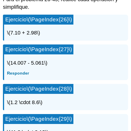
simplifique.
Ejercicio
\(\PageIndex{26}\)
\(7.10 + 2.98\)
Ejercicio
\(\PageIndex{27}\)
\(14.007 - 5.061\)
Responder
Ejercicio
\(\PageIndex{28}\)
\(1.2 \cdot 8.6\)
Ejercicio
\(\PageIndex{29}\)