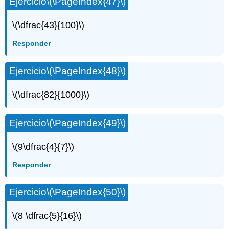
Ejercicio
\(\PageIndex{47}\)
\(\dfrac{43}{100}\)
Responder
Ejercicio
\(\PageIndex{48}\)
\(\dfrac{82}{1000}\)
Ejercicio
\(\PageIndex{49}\)
\(9\dfrac{4}{7}\)
Responder
Ejercicio
\(\PageIndex{50}\)
\(8 \dfrac{5}{16}\)