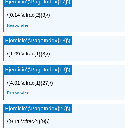
Ejercicio
\(\PageIndex{17}\)
\(0.14 \dfrac{2}{3}\)
Responder
Ejercicio
\(\PageIndex{18}\)
\(1.09 \dfrac{1}{8}\)
Ejercicio
\(\PageIndex{19}\)
\(4.01 \dfrac{1}{27}\)
Responder
Ejercicio
\(\PageIndex{20}\)
\(9.11 \dfrac{1}{9}\)