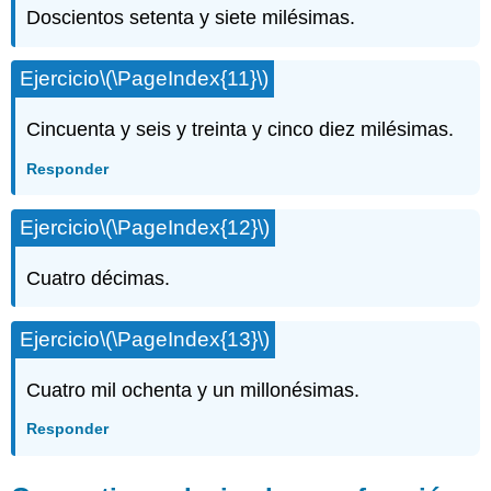
Doscientos setenta y siete milésimas.
Ejercicio
\(\PageIndex{11}\)
Cincuenta y seis y treinta y cinco diez milésimas.
Responder
Ejercicio
\(\PageIndex{12}\)
Cuatro décimas.
Ejercicio
\(\PageIndex{13}\)
Cuatro mil ochenta y un millonésimas.
Responder