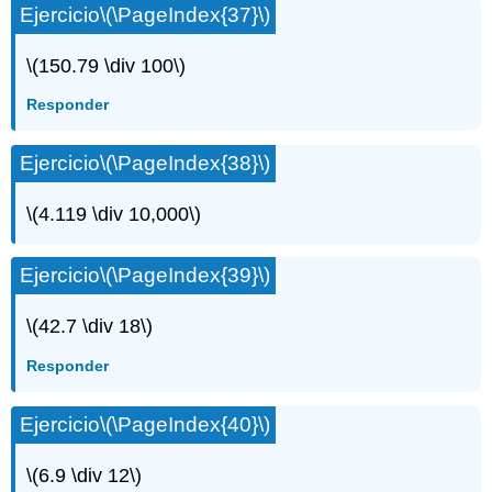
Ejercicio
\(\PageIndex{37}\)
\(150.79 \div 100\)
Responder
Ejercicio
\(\PageIndex{38}\)
\(4.119 \div 10,000\)
Ejercicio
\(\PageIndex{39}\)
\(42.7 \div 18\)
Responder
Ejercicio
\(\PageIndex{40}\)
\(6.9 \div 12\)