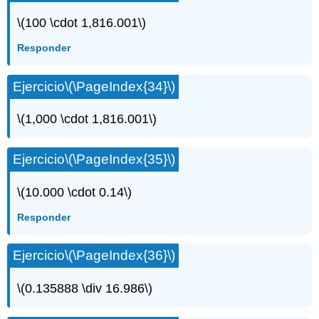
\(100 \cdot 1,816.001\)
Responder
Ejercicio
\(\PageIndex{34}\)
\(1,000 \cdot 1,816.001\)
Ejercicio
\(\PageIndex{35}\)
\(10.000 \cdot 0.14\)
Responder
Ejercicio
\(\PageIndex{36}\)
\(0.135888 \div 16.986\)