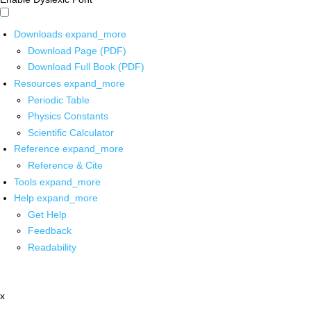
Downloads
expand_more
Download Page (PDF)
Download Full Book (PDF)
Resources
expand_more
Periodic Table
Physics Constants
Scientific Calculator
Reference
expand_more
Reference & Cite
Tools
expand_more
Help
expand_more
Get Help
Feedback
Readability
x