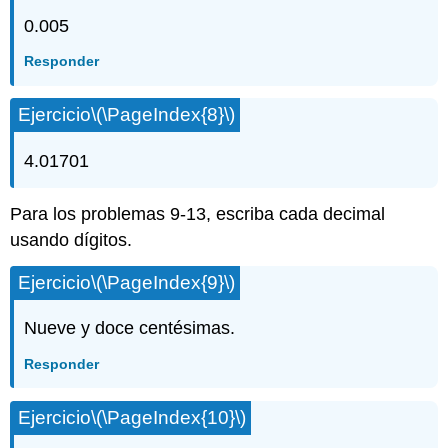
0.005
Responder
Ejercicio
\(\PageIndex{8}\)
4.01701
Para los problemas 9-13, escriba cada decimal
usando dígitos.
Ejercicio
\(\PageIndex{9}\)
Nueve y doce centésimas.
Responder
Ejercicio
\(\PageIndex{10}\)