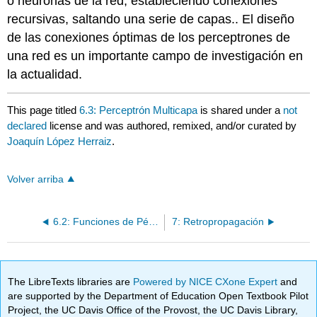
o neuronas de la red, estableciendo conexiones
recursivas, saltando una serie de capas.. El diseño
de las conexiones óptimas de los perceptrones de
una red es un importante campo de investigación en
la actualidad.
This page titled
6.3: Perceptrón Multicapa
is shared under a
not
declared
license and was authored, remixed, and/or curated by
Joaquín López Herraiz
.
Volver arriba
6.2: Funciones de Pérdida
7: Retropropagación
The LibreTexts libraries are
Powered by NICE CXone Expert
and
are supported by the Department of Education Open Textbook Pilot
Project, the UC Davis Office of the Provost, the UC Davis Library,