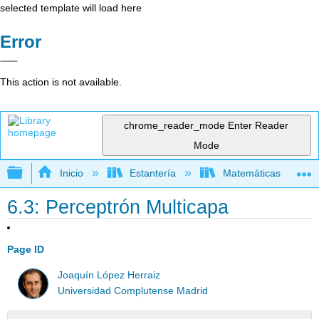
selected template will load here
Error
This action is not available.
chrome_reader_mode
Enter Reader
Mode
Expandir/contraer jerarquía global
Inicio
Estantería
Matemáticas
6.3: Perceptrón Multicapa
Page ID
Joaquín López Herraiz
Universidad Complutense Madrid