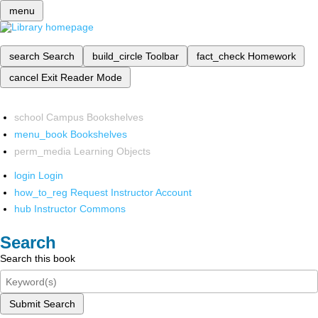
menu
search
Search
build_circle
Toolbar
fact_check
Homework
cancel
Exit Reader Mode
school
Campus Bookshelves
menu_book
Bookshelves
perm_media
Learning Objects
login
Login
how_to_reg
Request Instructor Account
hub
Instructor Commons
Search
Search this book
Submit Search