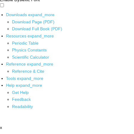
Downloads
expand_more
Download Page (PDF)
Download Full Book (PDF)
Resources
expand_more
Periodic Table
Physics Constants
Scientific Calculator
Reference
expand_more
Reference & Cite
Tools
expand_more
Help
expand_more
Get Help
Feedback
Readability
x