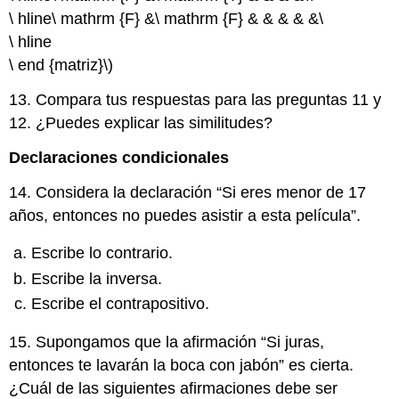
\ hline\ mathrm {F} &\ mathrm {F} & & & & &\
\ hline
\ end {matriz}\)
13. Compara tus respuestas para las preguntas 11 y
12. ¿Puedes explicar las similitudes?
Declaraciones condicionales
14. Considera la declaración “Si eres menor de 17
años, entonces no puedes asistir a esta película”.
Escribe lo contrario.
Escribe la inversa.
Escribe el contrapositivo.
15. Supongamos que la afirmación “Si juras,
entonces te lavarán la boca con jabón” es cierta.
¿Cuál de las siguientes afirmaciones debe ser