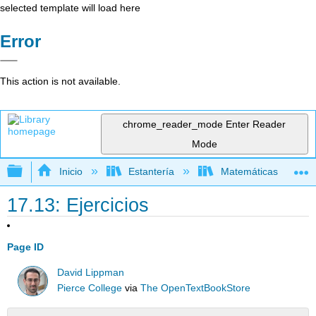
selected template will load here
Error
This action is not available.
chrome_reader_mode
Enter Reader
Mode
Expandir/contraer jerarquía global
Inicio
Estantería
Matemáticas
17.13: Ejercicios
Page ID
David Lippman
Pierce College
via
The OpenTextBookStore