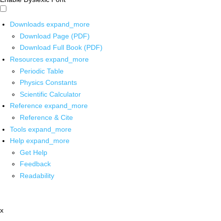
Downloads
expand_more
Download Page (PDF)
Download Full Book (PDF)
Resources
expand_more
Periodic Table
Physics Constants
Scientific Calculator
Reference
expand_more
Reference & Cite
Tools
expand_more
Help
expand_more
Get Help
Feedback
Readability
x