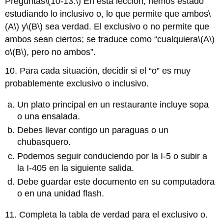
Preguntas
\(10-13:\)
En esta lección, hemos estado
estudiando lo inclusivo o, lo que permite que ambos
\
(A\)
y
\(B\)
sea verdad. El exclusivo o no permite que
ambos sean ciertos; se traduce como “cualquiera
\(A\)
o
\(B\)
, pero no ambos”.
10. Para cada situación, decidir si el “o” es muy
probablemente exclusivo o inclusivo.
Un plato principal en un restaurante incluye sopa
o una ensalada.
Debes llevar contigo un paraguas o un
chubasquero.
Podemos seguir conduciendo por la I-5 o subir a
la I-405 en la siguiente salida.
Debe guardar este documento en su computadora
o en una unidad flash.
11. Completa la tabla de verdad para el exclusivo o.