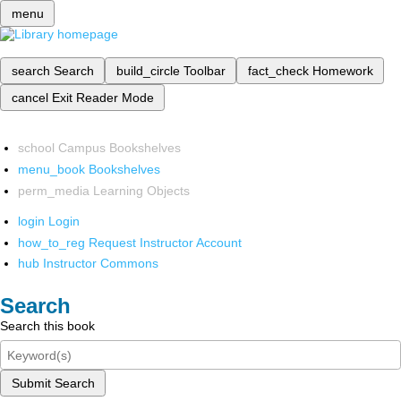
menu
search
Search
build_circle
Toolbar
fact_check
Homework
cancel
Exit Reader Mode
school
Campus Bookshelves
menu_book
Bookshelves
perm_media
Learning Objects
login
Login
how_to_reg
Request Instructor Account
hub
Instructor Commons
Search
Search this book
Submit Search