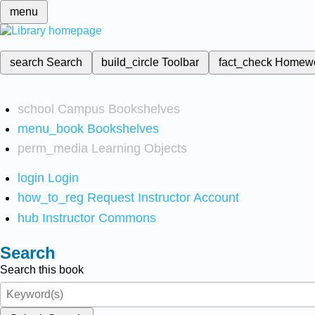
menu
search
Search
build_circle
Toolbar
fact_check
Homew
school
Campus Bookshelves
menu_book
Bookshelves
perm_media
Learning Objects
login
Login
how_to_reg
Request Instructor Account
hub
Instructor Commons
Search
Search this book