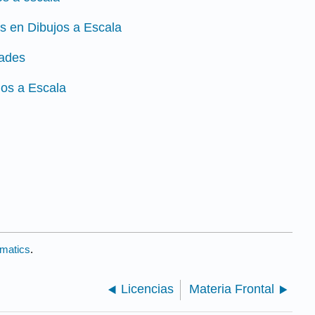
s en Dibujos a Escala
dades
jos a Escala
ematics
.
Licencias
Materia Frontal