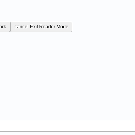
ork
cancel
Exit Reader Mode