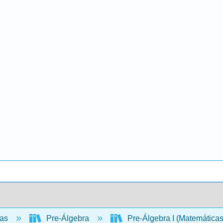
cas
Pre-Álgebra
Pre-Álgebra I (Matemáticas 