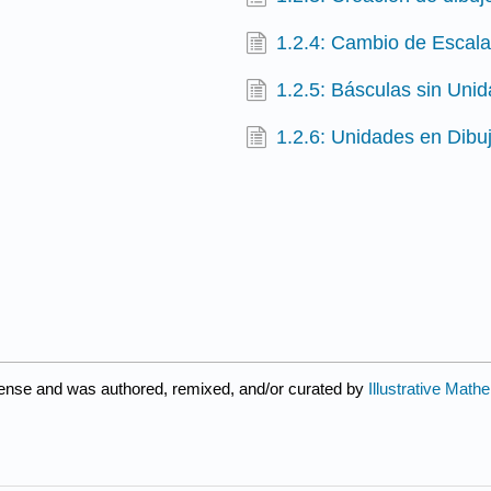
1.2.4: Cambio de Escala
1.2.5: Básculas sin Uni
1.2.6: Unidades en Dibu
cense and was authored, remixed, and/or curated by
Illustrative Math