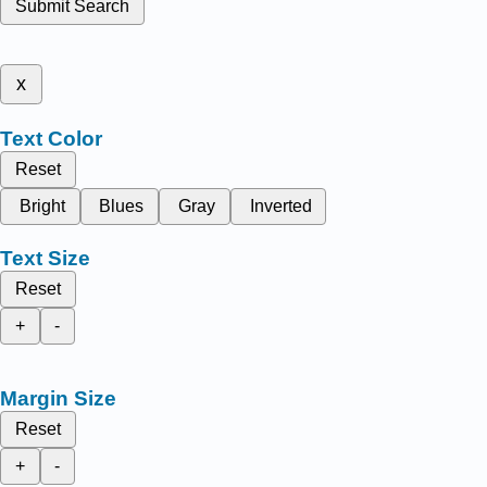
Submit Search
x
Text Color
Reset
Bright
Blues
Gray
Inverted
Text Size
Reset
+
-
Margin Size
Reset
+
-