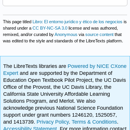
This page titled
Libro: El entorno jurídico y ético de los negocios
is
shared under a
CC BY-NC-SA 3.0
license and was authored,
remixed, and/or curated by
Anonymous
via
source content
that
was edited to the style and standards of the LibreTexts platform.
The LibreTexts libraries are
Powered by NICE CXone
Expert
and are supported by the Department of
Education Open Textbook Pilot Project, the UC Davis
Office of the Provost, the UC Davis Library, the
California State University Affordable Learning
Solutions Program, and Merlot. We also
acknowledge previous National Science Foundation
support under grant numbers 1246120, 1525057,
and 1413739.
Privacy Policy
.
Terms & Conditions
.
Accessibility Statement
. For more information contact