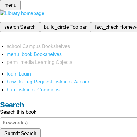
menu
search
Search
build_circle
Toolbar
fact_check
Homew
school
Campus Bookshelves
menu_book
Bookshelves
perm_media
Learning Objects
login
Login
how_to_reg
Request Instructor Account
hub
Instructor Commons
Search
Search this book
Submit Search