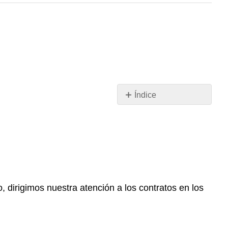
Índice
OBJETIVOS
DE
APRENDIZAJE
 dirigimos nuestra atención a los contratos en los