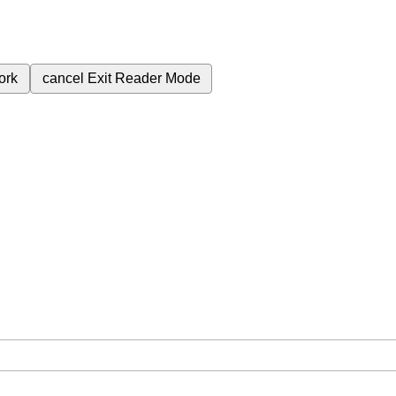
ork
cancel
Exit Reader Mode