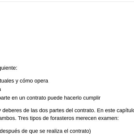
guiente:
tuales y cómo opera
a
arte en un contrato puede hacerlo cumplir
eberes de las dos partes del contrato. En este capítulo,
 ambos. Tres tipos de forasteros merecen examen:
después de que se realiza el contrato)