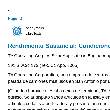
Page ID
Anonymous
LibreTexts
Rendimiento Sustancial; Condicion
TA Operating Corp. v. Solar Applications Engineering
191 S.w.3d 173 (Tex. Ct. App. 2005)
TA Operating Corporation, una empresa de centros de
parada de camiones multiusos en San Antonio por un 
[Cuando el proyecto estaba cerca de terminar], TA e
edificio. Solar disputó varios artículos en la lista y
artículos de la lista perforadora y presentó una de
acreedor para cobrar lo que se adeuda] contra el pr