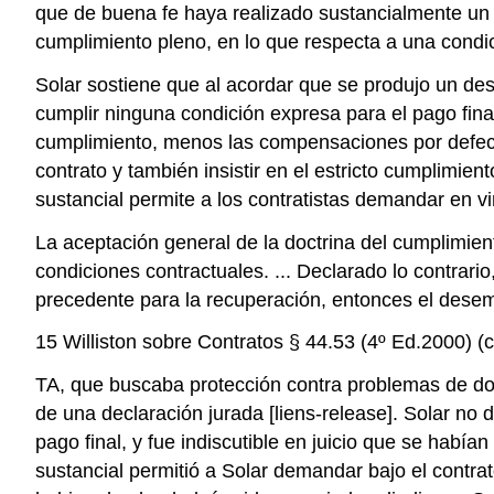
que de buena fe haya realizado sustancialmente un
cumplimiento pleno, en lo que respecta a una condic
Solar sostiene que al acordar que se produjo un de
cumplir ninguna condición expresa para el pago final
cumplimiento, menos las compensaciones por defect
contrato y también insistir en el estricto cumplimie
sustancial permite a los contratistas demandar en v
La aceptación general de la doctrina del cumplimient
condiciones contractuales. ... Declarado lo contrari
precedente para la recuperación, entonces el desemp
15 Williston sobre Contratos § 44.53 (4º Ed.2000) (c
TA, que buscaba protección contra problemas de dobl
de una declaración jurada [liens-release]. Solar no
pago final, y fue indiscutible en juicio que se hab
sustancial permitió a Solar demandar bajo el contrat