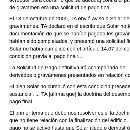
de gravamen era una solicitud de pago final.
El 18 de octubre de 2000, TA envió aviso a Solar de
gravámenes. TA declaró en el escrito que Solar no te
documentación de que se habían pagado los gravámen
habían sido completados, y presentó una solicitud f
Solar no había cumplido con el artículo 14.07 del c
condición previa al pago final:...
La Solicitud de Pago definitiva irá acompañada de:.
derivados o gravámenes presentados en relación co
Si bien Solar no cumplió con esta condición preced
sustancial. ... TA [afirma que] la doctrina del des
pago final. ...
El primer tema que debemos resolver es si la doctr
que no tiene relación con la finalización del edific
pago no se activó hasta que Solar alegó o demostr