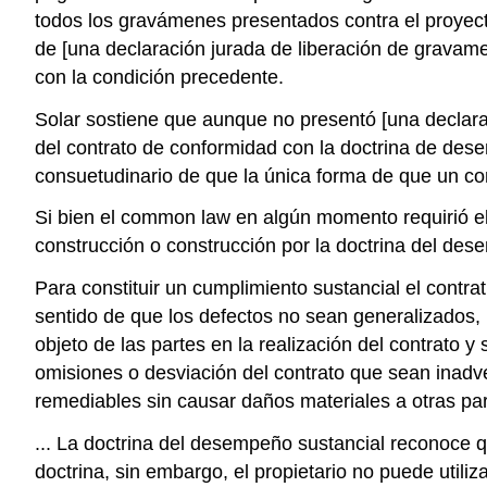
todos los gravámenes presentados contra el proyect
de [una declaración jurada de liberación de gravame
con la condición precedente.
Solar sostiene que aunque no presentó [una declara
del contrato de conformidad con la doctrina de desem
consuetudinario de que la única forma de que un contr
Si bien el common law en algún momento requirió el 
construcción o construcción por la doctrina del dese
Para constituir un cumplimiento sustancial el contra
sentido de que los defectos no sean generalizados, 
objeto de las partes en la realización del contrato 
omisiones o desviación del contrato que sean inadve
remediables sin causar daños materiales a otras part
... La doctrina del desempeño sustancial reconoce qu
doctrina, sin embargo, el propietario no puede utiliz