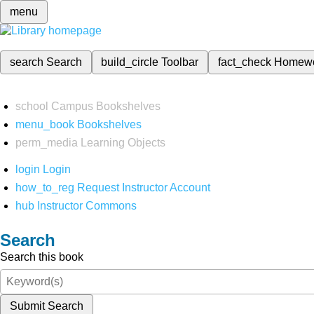
menu
search
Search
build_circle
Toolbar
fact_check
Homew
school
Campus Bookshelves
menu_book
Bookshelves
perm_media
Learning Objects
login
Login
how_to_reg
Request Instructor Account
hub
Instructor Commons
Search
Search this book
Submit Search