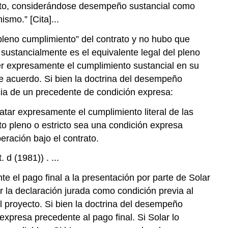
rato, considerándose desempeño sustancial como
smo.” [Cita]...
pleno cumplimiento” del contrato y no hubo que
o sustancialmente es el equivalente legal del pleno
r expresamente el cumplimiento sustancial en su
 de acuerdo. Si bien la doctrina del desempeño
cia de un precedente de condición expresa:
atar expresamente el cumplimiento literal de las
to pleno o estricto sea una condición expresa
eración bajo el contrato.
d (1981)) . ...
e el pago final a la presentación por parte de Solar
r la declaración jurada como condición previa al
l proyecto. Si bien la doctrina del desempeño
expresa precedente al pago final. Si Solar lo