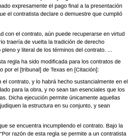
nado expresamente el pago final a la presentación
que el contratista declare o demuestre que cumplió
d con el contrato, aún puede recuperarse en virtud
o traería de vuelta la tradición de derecho
eno y literal de los términos del contrato. ...
ta regla ha sido modificada para los contratos de
por el [tribunal] de Texas en [Citación]:
n el contrato, y lo habrá hecho sustancialmente en el
ado para la obra, y no sean tan esenciales que los
dolas. Dicha ejecución permite únicamente aquellas
judiquen la estructura en su conjunto, y sean
 que se encuentra incumpliendo el contrato. Bajo la
. “Por razón de esta regla se permite a un contratista