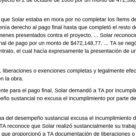
 que Solar estaba en mora por no completar los ítems de 
nía derecho al pago final hasta que completó el resto de
es presentados contra el proyecto. ... Solar reconoció
inal de pago por un monto de $472,148,77. ... TA se negó
ontrato, el cual hacía expresamente la presentación de 
.. liberaciones o exenciones completas y legalmente efe
n la obra.
ente para el pago final, Solar demandó a TA por incumpl
empeño sustancial no excusa el incumplimiento por parte 
ina del desempeño sustancial excusa el incumplimiento d
io. TA reconoce que Solar realizó sustancialmente su trab
ó que proporcionó a TA documentación de liberaciones o