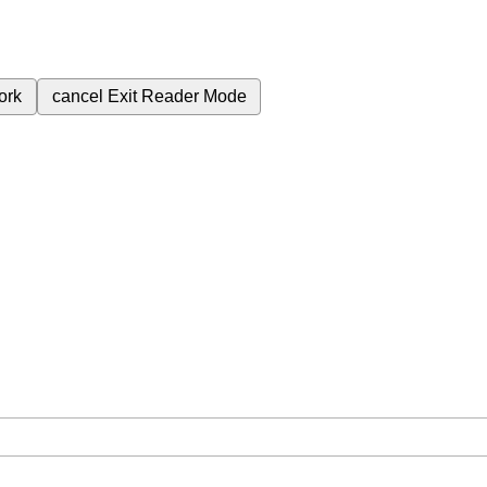
ork
cancel
Exit Reader Mode