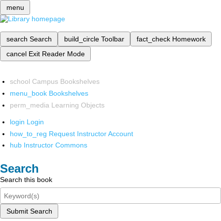
menu
search
Search
build_circle
Toolbar
fact_check
Homework
cancel
Exit Reader Mode
school
Campus Bookshelves
menu_book
Bookshelves
perm_media
Learning Objects
login
Login
how_to_reg
Request Instructor Account
hub
Instructor Commons
Search
Search this book
Submit Search