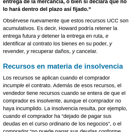
entrega de la mercancía, o bien si declara que no
lo hará dentro del plazo así fijado.”
Obsérvese nuevamente que estos recursos UCC son
acumulativos. Es decir, Howard podría retener la
entrega futura
y
detener la entrega en ruta,
e
identificar al contrato los bienes en su poder,
y
revender,
y
recuperar daños,
y
cancelar.
Recursos en materia de insolvencia
Los recursos se aplican cuando el comprador
incumple
el contrato. Además de esos recursos, el
vendedor tiene recursos cuando se entera de que el
comprador es insolvente, aunque el comprador no
haya incumplido. La insolvencia resulta, por ejemplo,
cuando el comprador ha “dejado de pagar sus
deudas en el curso ordinario de los negocios”, o el
comprador “no puede pagar sus deudas conforme