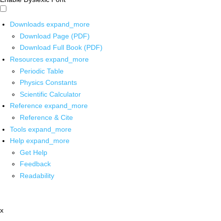
Downloads
expand_more
Download Page (PDF)
Download Full Book (PDF)
Resources
expand_more
Periodic Table
Physics Constants
Scientific Calculator
Reference
expand_more
Reference & Cite
Tools
expand_more
Help
expand_more
Get Help
Feedback
Readability
x