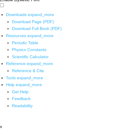
Downloads
expand_more
Download Page (PDF)
Download Full Book (PDF)
Resources
expand_more
Periodic Table
Physics Constants
Scientific Calculator
Reference
expand_more
Reference & Cite
Tools
expand_more
Help
expand_more
Get Help
Feedback
Readability
x