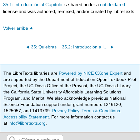
35.1: Introducción al Capítulo
is shared under a
not declared
license and was authored, remixed, and/or curated by LibreTexts.
Volver arriba
35: Quiebras
35.2: Introducción a la Quiebra y Visión General de la Ley Concursal 2005
The LibreTexts libraries are
Powered by NICE CXone Expert
and
are supported by the Department of Education Open Textbook Pilot
Project, the UC Davis Office of the Provost, the UC Davis Library,
the California State University Affordable Learning Solutions
Program, and Merlot. We also acknowledge previous National
Science Foundation support under grant numbers 1246120,
1525057, and 1413739.
Privacy Policy
.
Terms & Conditions
.
Accessibility Statement
. For more information contact us
at
info@libretexts.org
.