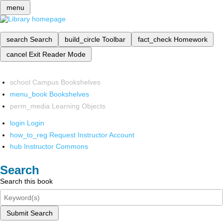
menu
search
Search
build_circle
Toolbar
fact_check
Homework
cancel
Exit Reader Mode
school
Campus Bookshelves
menu_book
Bookshelves
perm_media
Learning Objects
login
Login
how_to_reg
Request Instructor Account
hub
Instructor Commons
Search
Search this book
Submit Search