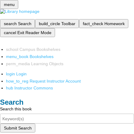
menu
search
Search
build_circle
Toolbar
fact_check
Homework
cancel
Exit Reader Mode
school
Campus Bookshelves
menu_book
Bookshelves
perm_media
Learning Objects
login
Login
how_to_reg
Request Instructor Account
hub
Instructor Commons
Search
Search this book
Submit Search