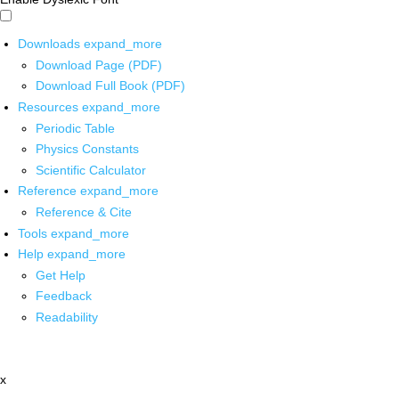
Downloads
expand_more
Download Page (PDF)
Download Full Book (PDF)
Resources
expand_more
Periodic Table
Physics Constants
Scientific Calculator
Reference
expand_more
Reference & Cite
Tools
expand_more
Help
expand_more
Get Help
Feedback
Readability
x