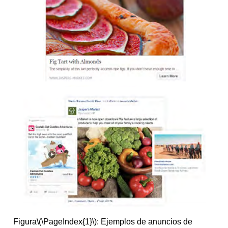
Figura
\(\PageIndex{1}\)
: Ejemplos de anuncios de