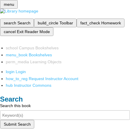
menu
search
Search
build_circle
Toolbar
fact_check
Homework
cancel
Exit Reader Mode
school
Campus Bookshelves
menu_book
Bookshelves
perm_media
Learning Objects
login
Login
how_to_reg
Request Instructor Account
hub
Instructor Commons
Search
Search this book
Submit Search