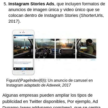
Instagram Stories Ads
, que incluyen formatos de
anuncios de imagen única y video único que se
colocan dentro de Instagram Stories (ShorterUrls,
2017).
Figura
\(\PageIndex{6}\)
: Un anuncio de carrusel en
Instagram
adaptado de Adweek, 2017
Algunas empresas pueden ampliar los tipos de
publicidad en Twitter disponibles, Por ejemplo, Ad
Dynamo (www.addynamo.com/new), que se centra