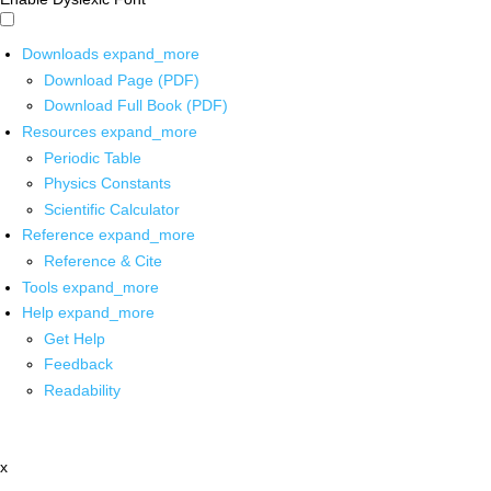
Downloads
expand_more
Download Page (PDF)
Download Full Book (PDF)
Resources
expand_more
Periodic Table
Physics Constants
Scientific Calculator
Reference
expand_more
Reference & Cite
Tools
expand_more
Help
expand_more
Get Help
Feedback
Readability
x