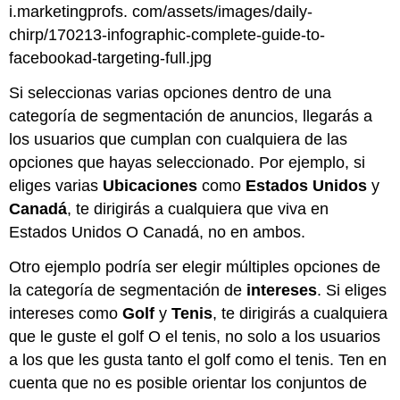
i.marketingprofs. com/assets/images/daily-
chirp/170213-infographic-complete-guide-to-
facebookad-targeting-full.jpg
Si seleccionas varias opciones dentro de una
categoría de segmentación de anuncios, llegarás a
los usuarios que cumplan con cualquiera de las
opciones que hayas seleccionado. Por ejemplo, si
eliges varias
Ubicaciones
como
Estados Unidos
y
Canadá
, te dirigirás a cualquiera que viva en
Estados Unidos O Canadá, no en ambos.
Otro ejemplo podría ser elegir múltiples opciones de
la categoría de segmentación de
intereses
. Si eliges
intereses como
Golf
y
Tenis
, te dirigirás a cualquiera
que le guste el golf O el tenis, no solo a los usuarios
a los que les gusta tanto el golf como el tenis. Ten en
cuenta que no es posible orientar los conjuntos de