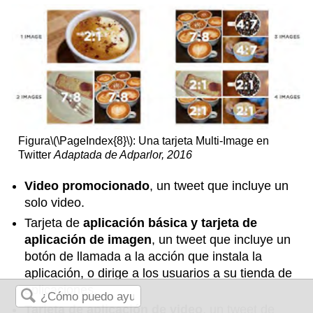
Figura
\(\PageIndex{8}\)
: Una tarjeta Multi-Image en
Twitter
Adaptada de Adparlor, 2016
Video promocionado
, un tweet que incluye un
solo video.
Tarjeta de
aplicación básica y tarjeta de
aplicación de imagen
, un tweet que incluye un
botón de llamada a la acción que instala la
aplicación, o dirige a los usuarios a su tienda de
aplicaciones.
Tarjeta de aplicación de video
, un tweet de