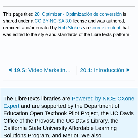
This page titled
20: Optimizar - Optimización de conversión
is
shared under a
CC BY-NC-SA 3.0
license and was authored,
remixed, and/or curated by
Rob Stokes
via
source content
that
was edited to the style and standards of the LibreTexts platform.
19.S: Video Marketing (Resumen)
20.1: Introducción
The LibreTexts libraries are
Powered by NICE CXone
Expert
and are supported by the Department of
Education Open Textbook Pilot Project, the UC Davis
Office of the Provost, the UC Davis Library, the
California State University Affordable Learning
Solutions Program, and Merlot. We also