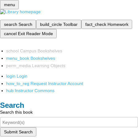
menu
search
Search
build_circle
Toolbar
fact_check
Homework
cancel
Exit Reader Mode
school
Campus Bookshelves
menu_book
Bookshelves
perm_media
Learning Objects
login
Login
how_to_reg
Request Instructor Account
hub
Instructor Commons
Search
Search this book
Submit Search