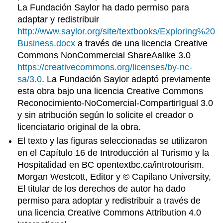
La Fundación Saylor ha dado permiso para
adaptar y redistribuir
http://www.saylor.org/site/textbooks/Exploring%20
Business.docx
a través de una licencia Creative
Commons NonCommercial ShareAalike 3.0
https://creativecommons.org/licenses/by-nc-
sa/3.0
. La Fundación Saylor adaptó previamente
esta obra bajo una licencia Creative Commons
Reconocimiento-NoComercial-CompartirIgual 3.0
y sin atribución según lo solicite el creador o
licenciatario original de la obra.
El texto y las figuras seleccionadas se utilizaron
en el Capítulo 16 de Introducción al Turismo y la
Hospitalidad en BC opentextbc.ca/introtourism.
Morgan Westcott, Editor y © Capilano University,
El titular de los derechos de autor ha dado
permiso para adoptar y redistribuir a través de
una licencia Creative Commons Attribution 4.0