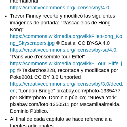
International
https://creativecommons.org/licenses/by/4.0
.
Trevor Finney recortó y modificó las siguientes
imágenes de portada: “Rascacielos de Hong
Kong”
https://commons.wikimedia.org/wiki/File:Hong_Ko
ng_Skyscrapers.jpg
© Eestial CC BY-SA 4.0
https://creativecommons.org/licenses/by-sa/4.0
;
“Paris vue d'ensemble tour Eiffel”
https://commons.wikimedia.org/wiki/F...our_Eiffel.j
pg
© Taxiarchos228, recortada y modificada por
Poke2001 CC BY 3.0 Unported
https://creativecommons.org/licenses/by/3.0/deed.
en
; “London Bridge” pixabay.com/photo-1335477
por Skitterphoto. Dominio público; “Nueva York”
pixabay.com/foto-1350511 por Mscamilaalmeida.
Dominio Público.
Al final de cada capítulo se hace referencia a
fuentes adicionales.