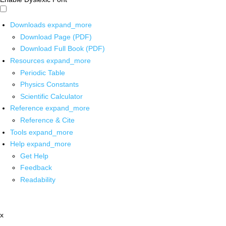
Downloads
expand_more
Download Page (PDF)
Download Full Book (PDF)
Resources
expand_more
Periodic Table
Physics Constants
Scientific Calculator
Reference
expand_more
Reference & Cite
Tools
expand_more
Help
expand_more
Get Help
Feedback
Readability
x