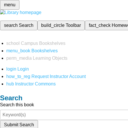
menu
search
Search
build_circle
Toolbar
fact_check
Homew
school
Campus Bookshelves
menu_book
Bookshelves
perm_media
Learning Objects
login
Login
how_to_reg
Request Instructor Account
hub
Instructor Commons
Search
Search this book
Submit Search