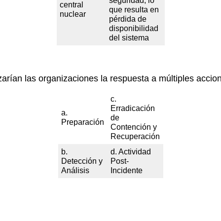
seguridad, lo
central
que resulta en
nuclear
pérdida de
disponibilidad
del sistema
zarían las organizaciones la respuesta a múltiples acc
c.
Erradicación
a.
de
Preparación
Contención y
Recuperación
b.
d. Actividad
Detección y
Post-
Análisis
Incidente