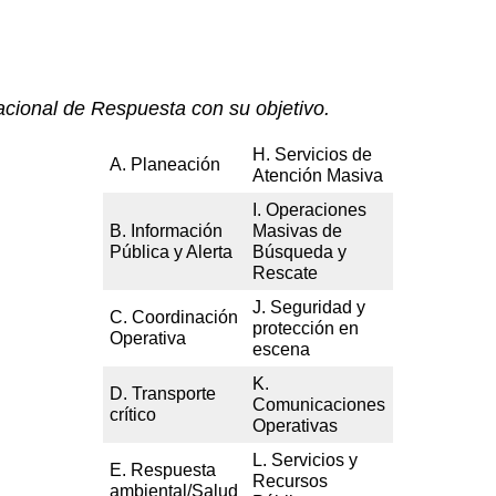
acional de Respuesta con su objetivo.
H. Servicios de
A. Planeación
Atención Masiva
I. Operaciones
B. Información
Masivas de
Pública y Alerta
Búsqueda y
Rescate
J. Seguridad y
C. Coordinación
protección en
Operativa
escena
K.
D. Transporte
Comunicaciones
crítico
Operativas
L. Servicios y
E. Respuesta
Recursos
ambiental/Salud