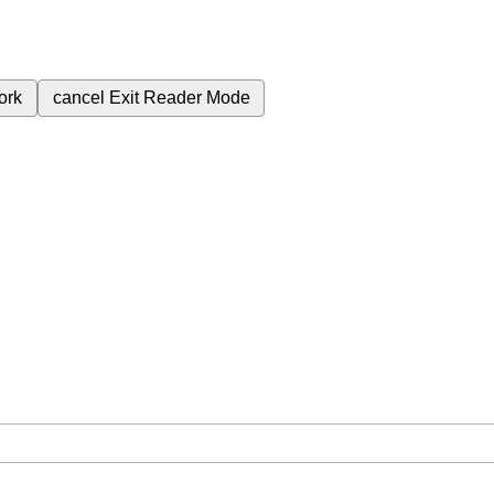
ork
cancel
Exit Reader Mode