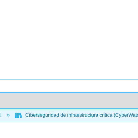
al
Ciberseguridad de infraestructura crítica (CyberWa