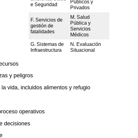
Públicos y
e Seguridad
Privados
M. Salud
F. Servicios de
Pública y
gestión de
Servicios
fatalidades
Médicos
G. Sistemas de
N. Evaluación
Infraestructura
Situacional
recursos
as y peligros
a vida, incluidos alimentos y refugio
proceso operativos
e decisiones
e