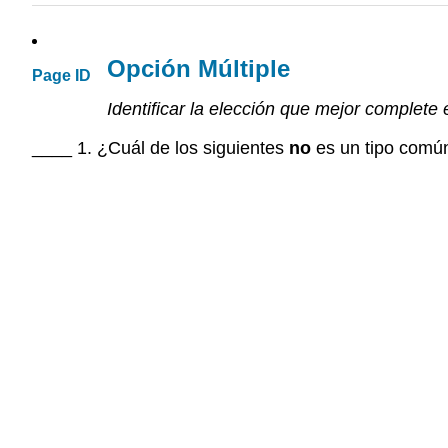
Opción Múltiple
Page ID
Identificar la elección que mejor complete
____ 1. ¿Cuál de los siguientes
no
es un tipo comú