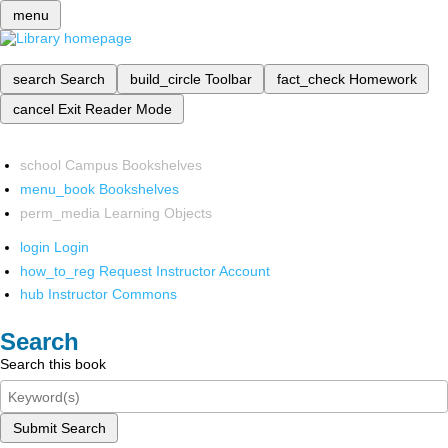
menu
search
Search
build_circle
Toolbar
fact_check
Homework
cancel
Exit Reader Mode
school
Campus Bookshelves
menu_book
Bookshelves
perm_media
Learning Objects
login
Login
how_to_reg
Request Instructor Account
hub
Instructor Commons
Search
Search this book
Submit Search