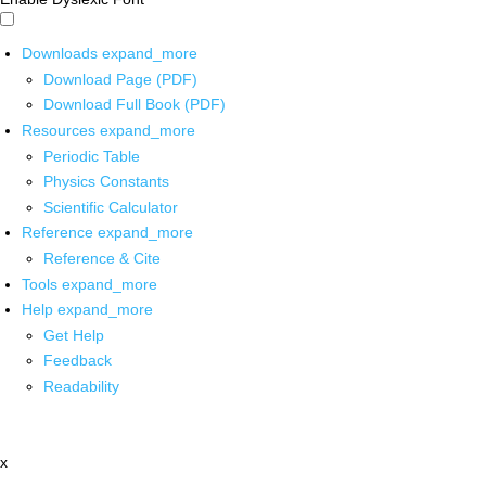
Downloads
expand_more
Download Page (PDF)
Download Full Book (PDF)
Resources
expand_more
Periodic Table
Physics Constants
Scientific Calculator
Reference
expand_more
Reference & Cite
Tools
expand_more
Help
expand_more
Get Help
Feedback
Readability
x