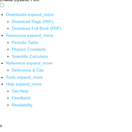
Downloads
expand_more
Download Page (PDF)
Download Full Book (PDF)
Resources
expand_more
Periodic Table
Physics Constants
Scientific Calculator
Reference
expand_more
Reference & Cite
Tools
expand_more
Help
expand_more
Get Help
Feedback
Readability
x