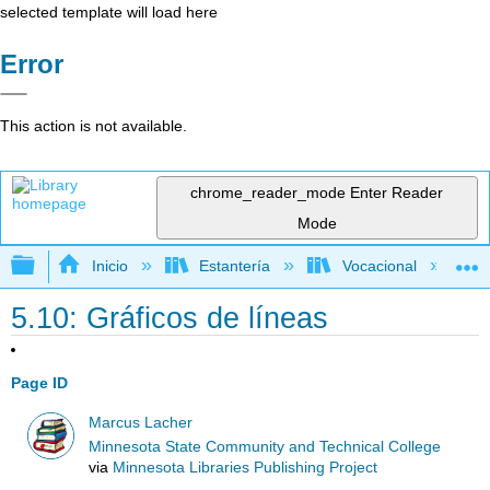
selected template will load here
Error
This action is not available.
chrome_reader_mode
Enter Reader
Mode
Expandir/contraer jerarquía global
Inicio
Estantería
Vocacional
5.10: Gráficos de líneas
Page ID
Marcus Lacher
Minnesota State Community and Technical College
via
Minnesota Libraries Publishing Project