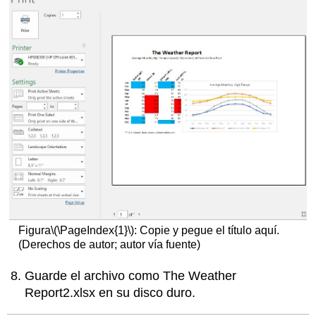
Figura
\(\PageIndex{1}\)
: Copie y pegue el título aquí.
(Derechos de autor; autor vía fuente)
Guarde el archivo como The Weather
Report2.xlsx en su disco duro.