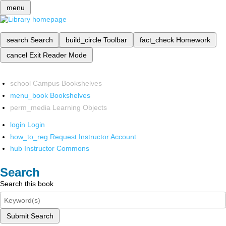
menu
search
Search
build_circle
Toolbar
fact_check
Homework
cancel
Exit Reader Mode
school
Campus Bookshelves
menu_book
Bookshelves
perm_media
Learning Objects
login
Login
how_to_reg
Request Instructor Account
hub
Instructor Commons
Search
Search this book
Submit Search