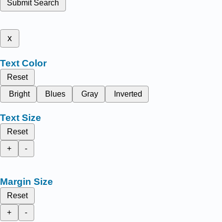
Submit Search
x
Text Color
Reset
Bright
Blues
Gray
Inverted
Text Size
Reset
+
-
Margin Size
Reset
+
-