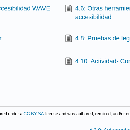
accesibilidad WAVE
4.6: Otras herramie
accesibilidad
r
4.8: Pruebas de leg
4.10: Actividad- 
ared under a
CC BY-SA
license and was authored, remixed, and/or c
3.9: Autoprueb