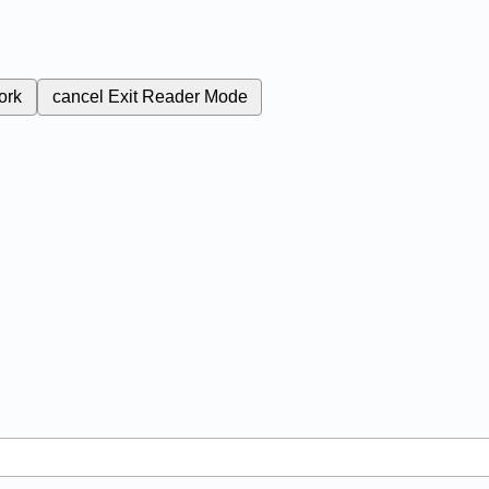
ork
cancel
Exit Reader Mode