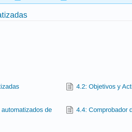
atizadas
tizadas
4.2: Objetivos y Ac
es automatizados de
4.4: Comprobador 