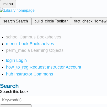
menu
search
Search
build_circle
Toolbar
fact_check
Homew
school
Campus Bookshelves
menu_book
Bookshelves
perm_media
Learning Objects
login
Login
how_to_reg
Request Instructor Account
hub
Instructor Commons
Search
Search this book