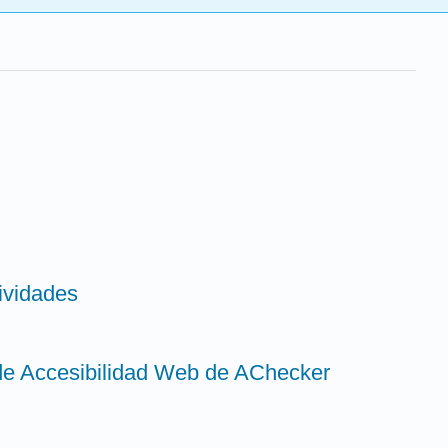
tividades
de Accesibilidad Web de AChecker