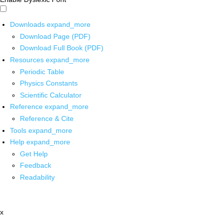
Downloads
expand_more
Download Page (PDF)
Download Full Book (PDF)
Resources
expand_more
Periodic Table
Physics Constants
Scientific Calculator
Reference
expand_more
Reference & Cite
Tools
expand_more
Help
expand_more
Get Help
Feedback
Readability
x