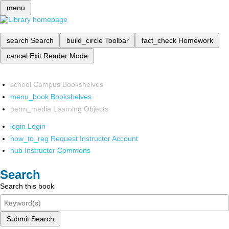
menu
search
Search
build_circle
Toolbar
fact_check
Homework
cancel
Exit Reader Mode
school
Campus Bookshelves
menu_book
Bookshelves
perm_media
Learning Objects
login
Login
how_to_reg
Request Instructor Account
hub
Instructor Commons
Search
Search this book
Submit Search