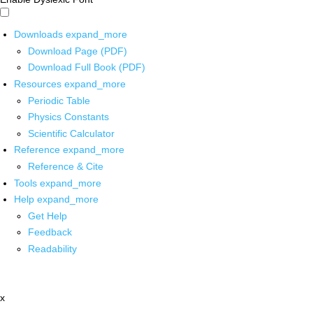
Downloads
expand_more
Download Page (PDF)
Download Full Book (PDF)
Resources
expand_more
Periodic Table
Physics Constants
Scientific Calculator
Reference
expand_more
Reference & Cite
Tools
expand_more
Help
expand_more
Get Help
Feedback
Readability
x