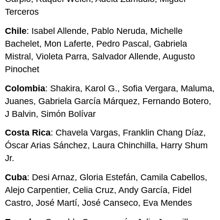
Terceros
Chile
: Isabel Allende, Pablo Neruda, Michelle
Bachelet, Mon Laferte, Pedro Pascal, Gabriela
Mistral, Violeta Parra, Salvador Allende, Augusto
Pinochet
Colombia
: Shakira, Karol G., Sofia Vergara, Maluma,
Juanes, Gabriela García Márquez, Fernando Botero,
J Balvin, Simón Bolívar
Costa Rica
: Chavela Vargas, Franklin Chang Díaz,
Óscar Arias Sánchez, Laura Chinchilla, Harry Shum
Jr.
Cuba
: Desi Arnaz, Gloria Estefán, Camila Cabellos,
Alejo Carpentier, Celia Cruz, Andy García, Fidel
Castro, José Martí, José Canseco, Eva Mendes