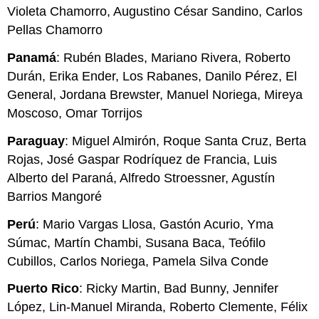
Violeta Chamorro, Augustino César Sandino, Carlos
Pellas Chamorro
Panamá
: Rubén Blades, Mariano Rivera, Roberto
Durán, Erika Ender, Los Rabanes, Danilo Pérez, El
General, Jordana Brewster, Manuel Noriega, Mireya
Moscoso, Omar Torrijos
Paraguay
: Miguel Almirón, Roque Santa Cruz, Berta
Rojas, José Gaspar Rodríquez de Francia, Luis
Alberto del Paraná, Alfredo Stroessner, Agustín
Barrios Mangoré
Perú
: Mario Vargas Llosa, Gastón Acurio, Yma
Súmac, Martín Chambi, Susana Baca, Teófilo
Cubillos, Carlos Noriega, Pamela Silva Conde
Puerto Rico
: Ricky Martin, Bad Bunny, Jennifer
López, Lin-Manuel Miranda, Roberto Clemente, Félix