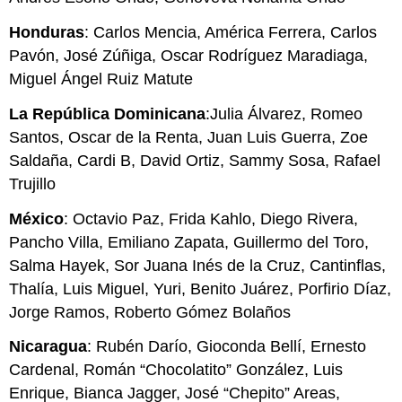
Honduras
: Carlos Mencia, América Ferrera, Carlos
Pavón, José Zúñiga, Oscar Rodríguez Maradiaga,
Miguel Ángel Ruiz Matute
La República Dominicana
:Julia Álvarez, Romeo
Santos, Oscar de la Renta, Juan Luis Guerra, Zoe
Saldaña, Cardi B, David Ortiz, Sammy Sosa, Rafael
Trujillo
México
: Octavio Paz, Frida Kahlo, Diego Rivera,
Pancho Villa, Emiliano Zapata, Guillermo del Toro,
Salma Hayek, Sor Juana Inés de la Cruz, Cantinflas,
Thalía, Luis Miguel, Yuri, Benito Juárez, Porfirio Díaz,
Jorge Ramos, Roberto Gómez Bolaños
Nicaragua
: Rubén Darío, Gioconda Bellí, Ernesto
Cardenal, Román “Chocolatito” González, Luis
Enrique, Bianca Jagger, José “Chepito” Areas,