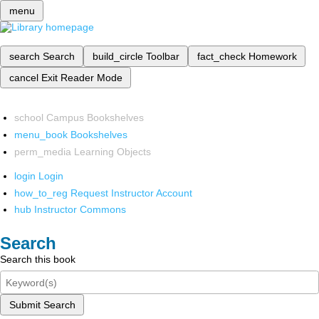
menu
search
Search
build_circle
Toolbar
fact_check
Homework
cancel
Exit Reader Mode
school
Campus Bookshelves
menu_book
Bookshelves
perm_media
Learning Objects
login
Login
how_to_reg
Request Instructor Account
hub
Instructor Commons
Search
Search this book
Submit Search