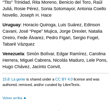
“Tito” Trinidad, Rita Moreno, Benicio del Toro, Raúl
Juliá, Rosie Pérez, Sonia Sotomayor, Antonia Coello
Novello, Joseph H. Hace
Uruguay
: Horacio Quiroga, Luis Suárez, Edinson
Cavani, José “Pepe” Mujica, Jorge Drexler, Natalia
Oreiro, Fede Álvarez, Pedro Figari, Sergio Fogel,
Tabaré Vázquez
Venezuela
: Simón Bolívar, Edgar Ramírez, Carolina
Herrera, Miguel Cabrera, Nicolás Maduro, Lele Pons,
Hugo Chávez, Jacinto Convit,
15.8: La gente
is shared under a
CC BY 4.0
license and was
authored, remixed, and/or curated by LibreTexts.
Volver arriba